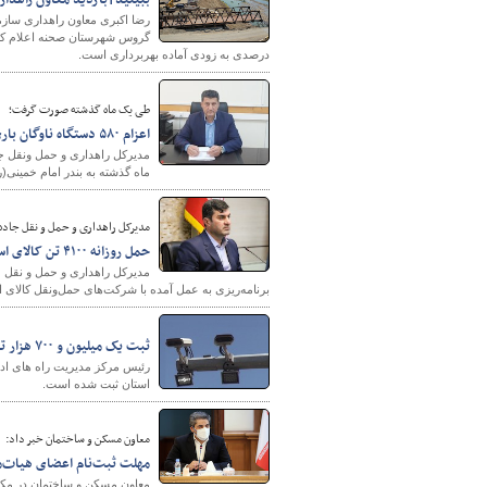
ببینید|بازدید معاون راهدا
رضا اکبری معاون راهداری سازم
درصدی به زودی آماده بهربرداری است.
طی یک ماه گذشته صورت گرفت؛
اعزام ۵۸۰ دستگاه ناوگان باری استان ایلام به بندر امام خمینی (ره)
ماه گذشته به بندر امام خمینی(
مدیرکل راهداری و حمل و نقل جاده‌
حمل روزانه ۴۱۰۰ تن کالای اساسی استان مرکزی از بندر امام‌ خمینی (ره)
برنامه‌ریزی به عمل آمده با شرکت‌های حمل‌ونقل کالای 
ثبت یک میلیون و ۷۰۰ هزار تخلف سرعت غیرمجاز در استان اردبیل
استان ثبت شده است.
معاون مسکن و ساختمان خبر داد:
مهلت ثبت‌نام اعضای هیات‌م
معاون مسکن و ساختمان در مکات