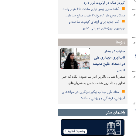
کبودرآهنگ در اولویت قرار دارد
آماده سازی زمین برای ساخت ۴۵ هزار واحد
مسکن محرومان / صرف ۳ همت منابع سازمان…
۱۴
گام جدید برای ارتقای کیفیت ساخت و
بهره‌وری پروژه‌های عمرانی کشور
ویژه‌ها
۱۴
جنوب در مدار
م
تاب‌آوری؛ پایداری ملی
در امتداد خلیج همیشه
فارس
سفر با شتابی ناگزیر آغاز می‌شود؛ آنگاه که خبر
۱۴
تجاوز بامداد روز شنبه دشمن به شریان‌های…
ستاد ملی میناب پیگیر بازنگری در سرانه‌های
آموزشی، فرهنگی و ورزشی منطقه/…
۱۴
راهنمای سفر