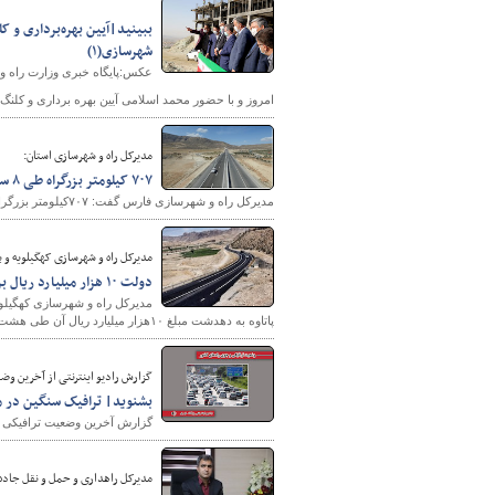
شهرسازی(۱)
عکس:پایگاه خبری وزارت راه 
امروز و با حضور محمد اسلامی آیین بهره برداری و کلنگ زنی ۲۲۰۰ میلیارد تومان پروژه عمرانی در شهر جدید پردیس ان
مدیرکل راه و شهرسازی استان:
۷۰۷ کیلومتر بزرگراه طی ۸ سال به بزرگراه های فارس افزوده شد
شهرسازی
مدیرکل راه و شهرسازی فارس گفت: ۷۰۷کیلومتر بزرگراه از سال ۱۳۹۲ تا سال ۱۴۰۰ به بزرگراه های استان افزوده شد.
مدیرکل راه و شهرسازی کهگیلویه و ب
دولت ۱۰ هزار میلیارد ریال برای احداث جاده پاتاوه به دهدشت هزینه کرد
پاتاوه به دهدشت مبلغ ۱۰هزار میلیارد ریال آن طی هشت سال گذشته انجام گرفته است .
گزارش رادیو اینترنتی از آخرین وضعیت تراف
بشنوید| ترافیک سنگین در م
گزارش آخرین وضعیت ترافیکی و ج
مدیرکل راهداری و حمل و نقل جاده‌ا