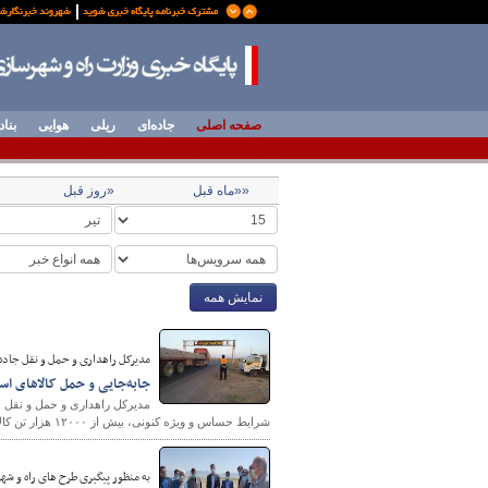
صفحه اصلی
جاده‌ای
ریلی
هوایی
بناد
««ماه قبل
«روز قبل
نمایش همه
مدیرکل راهداری و حمل و نقل جاده 
جابه‌جایی و حمل کالاهای ا
مدیرکل راهداری و حمل و نقل ج
شرایط حساس و ویژه کنونی، بیش از ۱۲۰۰۰ هزار تن کالای اساسی از بنادر کشور توسط ناوگان استان حمل شده است.
به منظور پیگیری طرح های راه و شه