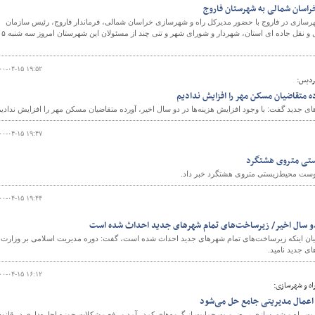
راسان شمالی به شهرستان فاروج
هرسازی در فاروج با حضور مدیرکل راه و شهرسازی خراسان شمالی، فرماندار فاروج، رئیس سازمان
نظام مهندسی ساختمان، معاون اداره کل راهداری و حمل و نقل جاده ای استان، شهردار و شورای شهر و ت
و
۰۰-۰۴-۱۵ ۱۹:۵۲
ردیس:
ده متقاضیان مسکن مهر را افزایش ندادیم
دید گفت: با وجود افزایش هزینه‌ها در دو سال اخیر، آورده متقاضیان مسکن مهر را افزایش ندادیم
۰۰-۰۴-۱۵ ۱۹:۴۷
ستی متروی هشتگرد
پیوست محیط‌زیستی متروی هشتگرد خبر داد.
۰۰-۰۴-۱۵ ۱۹:۴۴
و سال اخیر/ زیرساخت‌های تمام شهرهای جدید احداث شده است
بیان اینکه زیرساخت‌های تمام شهرهای جدید احداث شده است، گفت: دوره مدیریت اسلامی بر وزارت
ی جدید نامید.
۰۰-۰۴-۱۵ ۱۶:۱۲
اه و شهرسازی:
عمال مدیریتی جامع حل می‌شود
ت راه و شهرسازی بر ضرورت حمایت از گروه‌های کم‌در آمد و رفع مشکلات حوزه اجاره‌داری در قانو