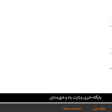
۱۴
۱۴
راضی دولتی
پایگاه خبری وزارت راه و شهرسازی
پایگاه خبری
news.mrud.ir