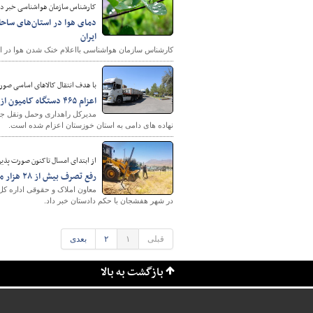
کارشناس سازمان هواشناسی خبر دا
ایران
کارشناس سازمان هواشناسی بااعلام خنک شدن هوا در اس
با هدف انتقال کالاهای اساسی صو
اعزام ۴۶۵ دستگاه کامیون از خراسان شمالی به بندر امام خمینی (ره)
نهاده های دامی به استان خوزستان اعزام شده است.
از ابتدای امسال تاکنون صورت پذی
رفع تصرف بیش از ۲۸ هزار متر مربع اراضی دولتی در هفشجان
در شهر هفشجان با حکم دادستان خبر داد.
قبلی
۱
۲
بعدی
بازگشت به بالا