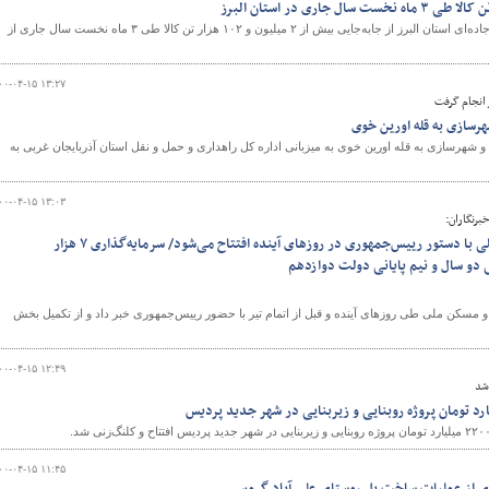
مدیرکل راهداری و حمل و نقل جاده‌ای استان البرز از جابه‌جایی بیش از ۲ میلیون و ۱۰۲ هزار تن کالا طی ۳ ماه نخست سال جاری از
۰۰-۰۴-۱۵ ۱۳:۲۷
انجام گرفت
هرسازی به قله اورین خوی
 و شهرسازی به قله اورین خوی به میزبانی اداره کل راهداری و حمل و نقل استان آذربایجان غربی به
۰۰-۰۴-۱۵ ۱۳:۰۳
برنگاران:
۴۰ هزار واحد مسکن مهر و ملی با دستور رییس‌جمهوری در روزهای آینده افتتاح می‌شود/ سرمایه‌گذاری ۷ هزار
 دو سال و نیم پایانی دولت دوازدهم
ح ۴۰ هزار واحد مسکن مهر و مسکن ملی طی روزهای آینده و قبل از اتمام تیر با حضور رییس‌جمهوری خبر داد و از تکمیل بخش
۰۰-۰۴-۱۵ ۱۲:۴۹
 شد
۰۰-۰۴-۱۵ ۱۱:۴۵