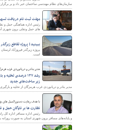
سازمان‌های نظام مهندسی ساختمان خبر داد و بر برگزاری 
مهلت ثبت نام دریافت تسهیل
رئیس اداره هماهنگی حمل و نق
های حمل ونقلی برون شهری آسیب دید
ببینید| پروژه تقاطع زیرگذر ف
است.
مدیر بنادر و دریانوردی غرب هرمزگ
رشد ۱۳۷ درصدی تخلیه
زیر ساخت‌های جدید
مدیر بنادر و دریانوردی غرب هرمزگان از تخلیه و بارگیری بیش از ۲ میلیون تن انواع کالا در بنادر غرب استان هرمزگان طی سه ماهه سال اب
با هدف رعایت دستورالعمل های به
نظارت ها بر ناوگان حمل و 
رئیس اداره مسافر اداره کل راه
و پایانه‌های مسافر برون شهری استان به صورت روزانه با 