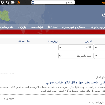
ر و دریانوردی
مسکن و شهرسازی
استان‌ها
هواشناسی
وزارتی
چند رسانه ا
امروز
روز بعد»
ماه بعد»»
۰۰-۰۴-۱۵ ۲۲:۴۲
ای استان:
ساسی اولویت بخش حمل و نقل کالای خراسان جنوبی
اده ای خراسان جنوبی عنوان کرد : در سه ماه نخست امسال با توجه به اهمیت تامین کالای اساسی د
۰۰-۰۴-۱۵ ۲۲:۳۸
رسازی انجام شد؛