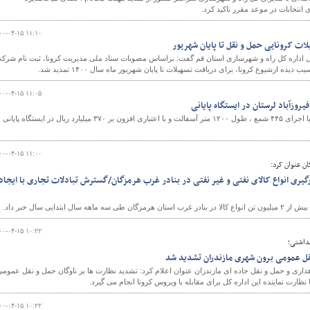
انتخابات در موعد مقرر تاکید کرد.
۰۰-۰۴-۱۵ ۱۱:۱۰
ات کرونایی حمل و نقل تا پایان شهریور
ل اداره کل راه و شهرسازی استان قم گفت: براساس مصوبات ستاد ملی مدیریت کرونا، ثبت نام شرک
ه ازشیوع کرونا، برای دریافت تسهیلات تا پایان شهریور ماه سال ۱۴۰۰ تمدید شد.
۰۰-۰۴-۱۵ ۱۱:۰۵
یروزآباد لرستان در ایستگاه پایانی
پروژه زیرگذر فیروزآباد لرستان با اجرای ۴۴۵ شمع ، طول ۱۲۰۰ متر آسفالت و با اعتباری افزون بر ۳۷۰ میلیارد ریال در ایستگاه پایانی
۰۰-۰۴-۱۵ ۱۱:۰۰
ان عنوان کرد:
 و بارگیری انواع کالای نفتی و غیر نفتی در بنادر غرب هرمزگان/گسترش تبادلات تجاری با ایجاد
تدایی سال خبر داد.
۰۰-۰۴-۱۵ ۱۰:۲۲
داشتی؛
نقل عمومی برون شهری مازندران تشدید شد
داری و حمل و نقل جاده ای مازندران عنوان اعلام کرد: تشدید نظارت ها بر ناوگان حمل و نقل عموم
نظارت نماینده این اداره کل برای مقابله با ویروس کرونا انجام می گیرد.
۰۰-۰۴-۱۵ ۱۰:۲۲