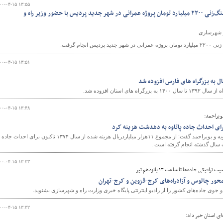
۰۰-۰۴-۱۵ ۱۳:۵۵
ببینید|آیین بهره‌برداری و کلنگ‌زنی ۲۲۰۰ میلیارد تومان پروژه عمرانی در شهر جدید پردیس با حضور وزیر راه و
و شهرسازی
جام گرفت.
۰۰-۰۴-۱۵ ۱۳:۵۱
۰۰-۰۴-۱۵ ۱۳:۴۸
ویراحمد:
مدیرکل راه و شهرسازی کهگیلویه و بویراحمد گفت: از مجموع ۱۱هزار میلیاردریال هزینه شده از سال ۱۳۷۴ تاکنون برای احداث جاده
۰۰-۰۴-۱۵ ۱۳:۳۳
یکی جاده‌ها تا ساعت ۱۳ پانزدهم تیر
حور چالوس و آزادراه‌های کرج-قزوین و کرج-تهران
وی جاده‌های کشور را از رادیو اینترنتی پایگاه خبری وزارت راه و شهرسازی بشنوید.
۰۰-۰۴-۱۵ ۱۳:۳۲
ی استان خبر داد:‌