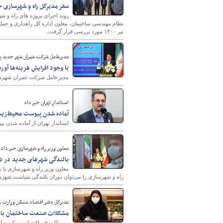
سفر مدیرکل راه و شهرسازی خ
روند اجرای پروژه های راه و ش
تیر ۱۴۰۰ مورد بررسی قرار گرفت.
پایگاه خبری وزارت راه 
مدیرعامل شرکت عمران شهر جدید پ
با وجود افزایش هزینه‌ها آور
مدیرعامل شرکت عمران شهرهای ج
استاندار تهران خبر داد
آماده شدن پیوست محیط‌زی
استاندار تهران از آماده شدن 
معاون وزیر راه و شهرسازی خبر داد
بالندگی شهرهای جدید در د
معاون وزیر راه و شهرسازی با 
راه و شهرسازی را می‌توان دوران بالندگی سیاست شهر‌ها
مدیرکل دفتر اقتصاد مسکن وزارت ر
مشکلات صنعت ساختمان با ا
مدیرکل دفتر اقتصاد مسکن وزار