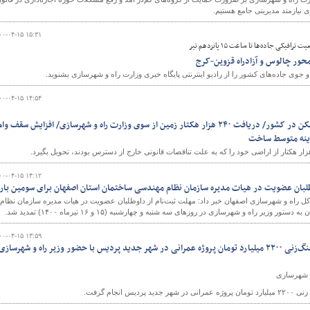
نیازمند مدیریتی جامع هستیم.
۰۰-۰۴-۱۵ ۱۵:۳۱
یکی جاده‌ها تا ساعت ۱۵ پانزدهم تیر
ور چالوس و آزادراه‌ قزوین-کرج
وی جاده‌های کشور را از رادیو اینترنتی پایگاه خبری وزارت راه و شهرسازی بشنوید.
۰۰-۰۴-۱۵ ۱۴:۵۴
ایجاد جریان پایدار تولید مسکن در کشور/ دریافت ۲۴۰ هزار هکتار زمین از سوی وزارت راه و شهرسازی/ افزایش سقف وا
۰۰-۰۴-۱۵ ۱۴:۱۲
طلبان عضویت در هیات مدیره سازمان نظام مهندسی ساختمان استان اصفهان برای سومین بار
ل راه و شهرسازی اصفهان خبر داد: مهلت ثبت‌نام از داوطلبان عضویت در هیات مدیره سازمان نظام
وزیر راه و شهرسازی در روزهای سه شنبه و چهارشنبه (۱۵ و ۱۶ تیرماه ۱۴۰۰) تمدید شد.
۰۰-۰۴-۱۵ ۱۳:۵۹
ببینید|آیین بهره‌برداری و کلنگ‌زنی ۲۲۰۰ میلیارد تومان پروژه عمرانی در شهر جدید پردیس با حضور وزیر راه و شهرسازی
و شهرسازی
جام گرفت.