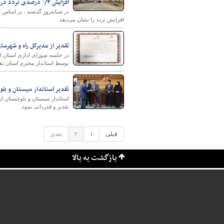
افزایش ۰/۴ درصدی تردد در محورهای برون‌شهری نسبت به دو روز گذشته
افزایش تردد را نشان می‌دهد.
تقدیر از مدیرکل راه و شهرس
در جلسه شورای اداری استان ا
توسط استاندار محترم استان تق
تقدیر استاندار سیستان و بل
شهرسازی
استاندار سیستان و بلوچستان از
تقدیر و قدردانی نمود.
قبلی
۱
۲
بعدی
بازگشت به بالا