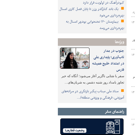
کبودرآهنگ در اولویت قرار دارد
یک باند کنارگذر رزن تا پایان فصل کاری امسال
.
بهره‌برداری می‌شود
بیمارستان ۱۶۰ تختخوابی بوشهر امسال به
۱۴
بهره‌برداری می‌رسد
ر
ویژه‌ها
جنوب در مدار
۱۴
تاب‌آوری؛ پایداری ملی
در امتداد خلیج همیشه
فارس
سفر با شتابی ناگزیر آغاز می‌شود؛ آنگاه که خبر
م
تجاوز بامداد روز شنبه دشمن به شریان‌های…
ستاد ملی میناب پیگیر بازنگری در سرانه‌های
۱۴
آموزشی، فرهنگی و ورزشی منطقه/…
راهنمای سفر
۱۴