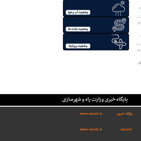
 روز قبل ۰/۴ درصد
۱۴
۱۴
ش
پایگاه خبری وزارت راه و شهرسازی
پایگاه خبری
news.mrud.ir
دانشنامه
news.mrud.ir