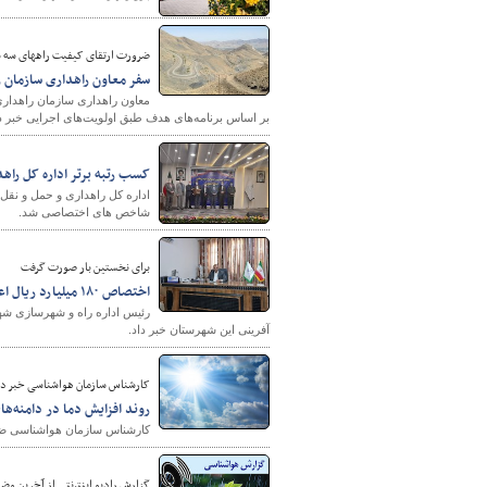
ضرورت ارتقای کیفیت راههای سه شه
سفر معاون راهداری سازمان ر
پایگاه خبری وزارت راه 
معاون راهداری سازمان راهداری
بر اساس برنامه‌های هدف طبق اولویت‌های اجرایی خبر دا
کسب رتبه برتر اداره کل را
اداره کل راهداری و حمل و نقل
شاخص های اختصاصی شد.
برای نخستین بار صورت گرفت
اختصاص ۱۸۰ میلیارد ریال اعتبار برای ساماندهی حاشیه شهر سراوان
آفرینی این شهرستان خبر داد.
کارشناس سازمان هواشناسی خبر دا
روند افزایش دما در دامنه‌ه
کارشناس سازمان هواشناسی ضمن 
گزارش رادیو اینترنتی از آخرین وضع