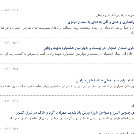
۰۰-۰۶-۲۰ ۰۹:۱۸
رستان تفرش، آشتیان و فراهان
اهداری و حمل و نقل جاده‌ای به استان مرکزی
و
 و حمل و نقل جاده‌ای از ارتقای وضعیت رویه آسفالتی راه‌های شهرستان‌های تفرش، آشتیان و فراهان
د.
۰۰-۰۶-۲۰ ۰۹:۱۶
هداری استان اصفهان در بیست و چهارمین جشنواره شهید رجایی
 جاده ای استان اصفهان در بیست و چهارمین جشنواره شهید رجایی استان، موفق به کسب رتبه اول در
۰۰-۰۶-۲۰ ۰۹:۱۵
رئیس اداره راه و شهرسازی شهرستان سراوان از اختصاص ۱۸۰ میلیار د ریال اعتبار در سالجاری برای ساماندهی محلات مورد هدف با
۰۰-۰۶-۲۰ ۰۹:۰۷
د:
ای جنوبی البرز و سواحل خزر/ وزش باد شدید همراه با گرد و خاک در شرق کشور
اعلام بارش پراکنده در برخی نقاط از روند گرم‌شدن هوا در برخی از مناطق کشور خبر داد.
۰۰-۰۶-۲۰ ۰۸:۲۷
یت آب‌‌و‌‌‌هوای بیستم شهریور: