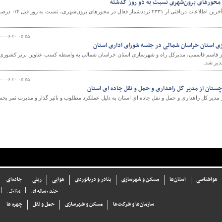
در شبانه‌روز گذشته ، بر اساس آخرين اطلاعات دريافتی از ۲۳۳۱ ترددشمار فعال در محورهای برون‌شهری، نسبت به
۰۰-۰۶-۲۰ ۰۵:۵۵
ازی استان خراسان شمالی در جلسه شورای اداری استان
ز قاسم قاسمی، مدیرکل راه و شهرسازی استان خراسان شمالی به واسطه کسب عناوین برتر کشوری
دیر شد.
۰۰-۰۶-۲۰ ۰۵:۵۵
وچستان از مدیر کل راهداری و حمل و نقل جاده ای استان
 مدیر کل راهداری و حمل و نقل جاده ای استان به دلیل عملکرد مطلوب و تاثیر گذار و مدیرت ثمر بخ
هواشناسی
استان‌ها
مسکن و شهرسازی
بنادر و دریانوردی
هوایی
ریلی
جاده‌ای
چند رسانه ای
وزارتی
سازما‌ن‌ها و شركت‌ها
مسکن و شهرسازی
حمل و نقل
چهره ها