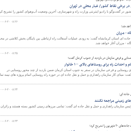
 در برخی نقاط کشور/ غبار محلی در تهران
 در گفت‌وگو با رادیو اینترنتی وزارت راه و شهرسازی، آخرین وضعیت آب‌و‌هوای کشور را تشریح کرد
۰۰-۰۶-۲۰ ۰۸:۲۶
اهد شد؛
ه - مزران
جاده ای استان کرمانشاه گفت: به زودی عملیات آسفالت راه ارتباطی بین باینگان بخش کلاشی در محو
اه - مزران آغاز خواهد شد.
۰۰-۰۶-۲۰ ۰۸:۲۵
تایی و فرعی سازمان در بازدید از جنوب کرمان گفت؛
احداث راه برای روستاهای بالای ۱۰۰ خانوار
 روستایی و فرعی سازمان در سفر به جنوب استان کرمان ضمن بازدید از چند محور روستایی در
فت: مبنای کار سازمان راهداری و حمل و نقل جاده ای در حوزه راه روستایی اتمام پروژه های نیمه تما
۰۰-۰۶-۲۰ ۰۸:۲۴
 جاده ای:
های زمینی مراجعه نکنند
ئیس سازمان راهداری و حمل و نقل جاده ای گفت: تمامی مرزهای زمینی کشور بسته هستند و زائران
۰۰-۰۶-۲۰ ۰۸:۲۳
ر را تشریح کرد؛