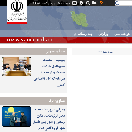
دوشنبه ۱۹ مرداد ۰۵ - ۱۶:۵۴
هواشناسی
وزارتی
چند رسانه ای
صدا و تصوير
ماه بعد»»
ببینید | نشست
مدیرعامل شرکت
ساخت و توسعه با
سرمایه‌گذاران آزادراهی
کشور
عناوین برتر
معرفی سرپرست جدید
دفتر ارتباطات،اطلاع
رسانی و امور بین الملل
شهر فرودگاهی امام