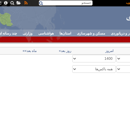
ر و دریانوردی
مسکن و شهرسازی
استان‌ها
هواشناسی
وزارتی
چند رسانه ا
امروز
روز بعد»
ماه بعد»»