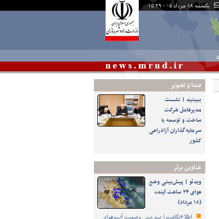
یکشنبه ۱۸ مرداد ۰۵ - ۱۵:۲۹
ی
صدا و تصوير
ببینید | نشست
مدیرعامل شرکت
ساخت و توسعه با
سرمایه‌گذاران آزادراهی
کشور
عناوین برتر
ویدئو | پیش‌بینی وضع
هوای ۲۴ ساعت آینده
(۱۸ مرداد)
اطلاع‌نگاشت| پیش‌بینی وضعیت آب‌وهوای