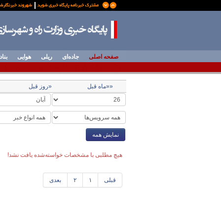
صفحه اصلی
جاده‌ای
ریلی
هوایی
بناد
««ماه قبل
«روز قبل
نمایش همه
هیچ مطلبی با مشخصات خواسته‌شده یافت نشد!
قبلی
۱
۲
بعدی