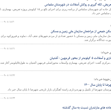
رئیس اداره راهداری و حمل ونقل جاده ای شهرستان سلماس از برنامه ریزی برای اجرای بالغ بر ۱۵ کیلومتر پروژه تعریض، به
سلماس خبر داد.
۰۰-۰۹-۰۸ ۱۸:۳۰
کن جمعی از مراجعان سازمان ملی زمین و مسکن
 سازمان ملی زمین و مسکن با حضور تعدادی از مردم شهرهای نجف آباد، دماوند و فیروزکوه برای
رت جداگانه برگزار شد.
۰۰-۰۹-۰۸ ۱۸:۲۱
ی خبرداد؛
 از محور فرمهین - آشتیان
مدیر کل راه و شهرسازی استان مرکزی گفت: اجرای تعریض، بهسازی وآسفات محوراصلی فرمهین-آشتیان به طول۵کیلومتر آغا
۰۰-۰۹-۰۸ ۱۷:۴۲
 شهرضا خبر داد؛
 تا پایان سال ۱۴۰۰
تان شهرضا از تکمیل و بهره‌برداری راسته آهنگران بازار تاریخی شهرضا تا پایان سال خبر داد.
۰۰-۰۹-۰۸ ۱۷:۳۳