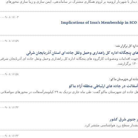
دیدار با شهردار ارومیه بر لزوم همکاری مشترک در ساماندهی، ایمن سازی و زیبا سازی محورهای
۰۰-۰۹-۰۸ ۱۷:۰۳
Implications of Iran’s Membership in SCO 
۰۰-۰۹-۰۸ ۱۶:۵۹
ره کل برگزار شد:
ی پنجگانه اداره کل راهداری وحمل ونقل جاده ای استان آذربایجان شرقی
هت اقدامات ومصوبات کارگروه های پنجگانه اداره کل راهداری وحمل ونقل جاده ای آذربایجان شرقی
۰۰-۰۹-۰۸ ۱۶:۵۸
اده ای شهرستان ماکو :
رئیس اداره راهداری و حمل و نقل جاده ای شهرستان ماکو گفت: طی ماه جاری نزدیک به ۲۹ کیلومترآسفالت در محورهای مواصلاتی
۰۰-۰۹-۰۸ ۱۶:۳۲
در جنوی شرق کشور
دار سطح زرد هواشناسی منتشر کرد.
۰۰-۰۹-۰۸ ۱۶:۳۲