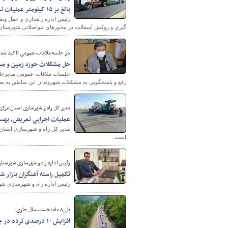
بالغ بر ۱۵ کیلومتر عملیات تعریض، لکه گیری و روکش آسفالت در شهرستان سلماس
گیری و روکش آسفالت در محورهای مواصلاتی شهرستان 
در جلسه ملاقات عمومی تاکید شد؛
حل مشکلات حوزه زمین و مس
جلسات ملاقات عمومی مدیرعامل
رفع و پاسخگویی به مشکلات شهروندان این مناطق به صو
مدیر کل راه و شهرسازی استان مرکز
عملیات اجرایی تعریض، بهسازی و آسفالت ۵ کیلومتر
است.
رئیس اداره راه و شهرسازی شهرستان
تکمیل راسته آهنگران بازار شهرضا
رئیس اداره راه و شهرسازی شهرس
طی۸ ماه نخست سال جاری:
افزایش ۱۰ درصدی تردد در جاده های مازندران نسبت به سال گذشته