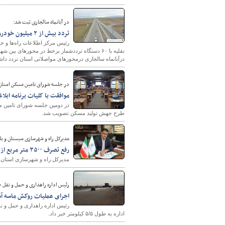
در آبانماه سالجاری ثبت شد:
تردد بیش از ۲ میلیون خودرو درمحورهای مواصلاتی استان زنجان
رئیس مرکز اطلاعات راه‌ها و حم
درآبانماه سالجاری درمحورهای مواصلاتی استان تردد داشت
در جلسه شورای تامین مسکن استان
موافقت با کلیات برنامه اب
در دومین جلسه شورای تامین م
طرح جهش تولید مسکن تصویب شد.
مدیرکل راه و شهرسازی سیستان و ب
رفع تصرف ۳۵۰۰ متر مربع از اراضی دولتی شهر زاهدان
مدیرکل راه و شهرسازی استان سیستان و بلوچستان از ر
رئیس اداره راهداری و حمل و نقل ج
اجرای عملیات روکش ماسه آسفالت
رئیس اداره راهداری و حمل و ن
اداره به طول ۵/۵ کیلومتر خبر داد.