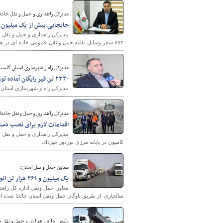
مدیرکل راهداری و حمل و نقل جاده 
جابجایی بیش از یک میلیون و ۴۰۰ هزار نفر مسافر در سیستان و بلوچ
۷۷۲ سفر وسایل نقلیه حمل و نقل عمومی جاده ای در هشت ماهه سال جاری در حوزه تحت پوشش این اداره کل جابجا شدند.
مدیرکل راه و شهرسازی استان گلستان
۲۳۲۰ تن قیر رایگان آماده توزیع جهت ساخت و توسعه راه‌های استان درسالجاری
مدیرکل راه و شهرسازی استان گلستان گفت: ۳ پروژه در دست ساخت و اجرا در است
شهرسازی
مدیرکل راهداری وحمل ونقل جاده‌ای
اقدامات لازم برای نصب دست
مدیرکل راهداری و حمل و نقل ج
کامیون در پایانه مرزی نوردوز خبرداد.
معاون حمل و نقل استان:
یک میلیون و ۲۶۱ هزار تن انواع کالا در ایلام جابه جا شد
سالجاری از طریق ناوگان حمل ونقل استان جابجا شده 
رئیس اداره راهداری و حمل و نقل 