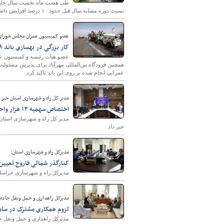
نسبت دوره مشابه سال قبل حدود ۱۰ درصد افزایش داشته است.
عضو کميسيون عمران مجلس شورای
کار بزرگی در بهسازی باند ۲۹ چپ فرودگاه مهرآباد انجام شده است
عضو هیات رئیسه و کمیسیون عم
عمرانی انجام شده بر روی این باند تاکید کرد.
مدیر کل راه و شهرسازی استان خبر د
اختصاص سهمیه ۱۳ هزار واحد مسکونی سالانه در طرح جهش تولید مسکن در استان بوشهر
خبر داد .
مدیرکل راه و شهرسازی استان:
کنارگذر شمالی فاروج تعیین
مدیرکل راه و شهرسازی خراسان ش
مدیرکل راهداری و حمل ونقل جاده ا
لزوم همکاری مشترک در ساما
مدیرکل راهداری و حمل ونقل جاد