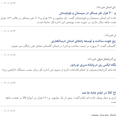
۰۰-۰۹-۰۸ ۱۸:۴۴
ای استان خبر داد:
ستان
مدیرکل راهداری و حمل و نقل جاده ای استان سیستان و بلوچستان گفت: یک میلیون و۴۹۰ هزار و ۹۰۹ نفر مس
۰۰-۰۹-۰۸ ۱۸:۴۳
 خبر داد :
ان گلستان شامل قیر رایگان می شوند.
۰۰-۰۹-۰۸ ۱۸:۳۸
 آذربایجان شرقی خبر داد:
گاه ایکس ری درپایانه مرزی نوردوز
اده‌ای آذربایجان‌شرقی از انجام اقدامات لازم از سوی این اداره کل برای نصب دستگاه «ایکس ری»
۰۰-۰۹-۰۸ ۱۸:۳۲
معاون حمل ونقل اداره کل راهداری و حمل ونقل جاده ای ایلام گفت: بیش از یک میلیون و ۲۶۱ هزار تن انواع کالا در هشت ماهه
است.
۰۰-۰۹-۰۸ ۱۸:۳۱
جاده‌ای شهرستان سلماس :