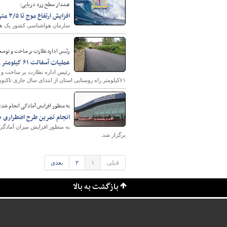
هشدار سطح زرد دریایی:
افزایش ارتفاع موج تا ۳/۵ متر در دریای خزر
سازمان هواشناسی کشور یک هش
رئیس اداره نظارت بر ساخت و توسعه 
عملیات آسفالت ۶۱ کیلومتر راه روستایی در مازندران
رئیس اداره نظارت بر ساخت و ت
۶۱کیلومتر راه روستایی استان از ابتدای سال جاری تاکنون خبر داد.
به منظور افزایش آمادگی انجام شد:
انجام تمرين طرح اضطراری 
به منظور افزايش ميزان آمادگی
برگزار شد.
قبلی
۱
۲
بعدی
بازگشت به بالا