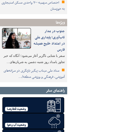
اختصاص سهمیه ۷۰۰ واحدی مسکن استیجاری
به خوزستان
ویژه‌ها
جنوب در مدار
تاب‌آوری؛ پایداری ملی
در امتداد خلیج همیشه
فارس
سفر با شتابی ناگزیر آغاز می‌شود؛ آنگاه که خبر
تجاوز بامداد روز شنبه دشمن به شریان‌های…
ستاد ملی میناب پیگیر بازنگری در سرانه‌های
آموزشی، فرهنگی و ورزشی منطقه/…
راهنمای سفر