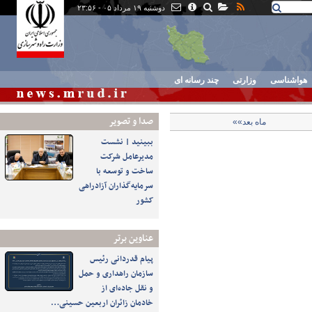
دوشنبه ۱۹ مرداد ۰۵ - ۲۳:۵۶
هواشناسی
وزارتی
چند رسانه ای
صدا و تصوير
ماه بعد»»
ببینید | نشست
مدیرعامل شرکت
ساخت و توسعه با
سرمایه‌گذاران آزادراهی
کشور
عناوین برتر
پیام قدردانی رئیس
سازمان راهداری و حمل
و نقل جاده‌ای از
خادمان زائران اربعین حسینی…