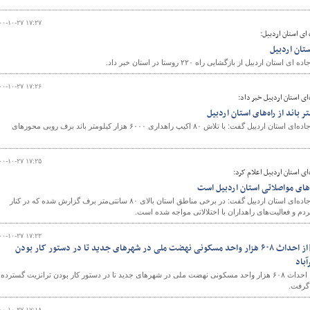
۰۰-۱۰-۲۷ ۱۷:۲۷
ای استان اردبیل:
اردبیل از بازگشایی راه ۲۲۰ روستا در استان خبر داد.
۰۰-۱۰-۲۷ ۱۷:۲۶
ای استان اردبیل خبر داد:
مدیرکل راهداری و حمل و نقل جاده‌ای استان اردبیل گفت: با تلاش ۸۰ اکیپ راهداری ۶۰۰۰ هزار کیلومتر باند برف روبی محورهای
۰۰-۱۰-۲۷ ۱۷:۲۵
ی استان اردبیل اعلام کرد:
های مواصلاتی استان اردبیل است
مدیرکل راهداری و حمل و نقل جاده‌ای استان اردبیل گفت: در برخی مناطق استان بالای ۸۰ سانتی‌متر برف گزارش شده که در کنار
م و فعالیت‌های راهداران با اختلالاتی مواجه شده است.
۰۰-۱۰-۲۷ ۱۷:۲۲
۱۲۰ ثانیه بیست و هفتم دی|از احداث ۶۰۸ هزار واحد مسکونی نهضت ملی در شهرهای جدید تا در دستور کار بودن
آباد
در ۱۲۰ ثانیه امروز ۲۷ دی ۱۴۰۰ احداث ۶۰۸ هزار واحد مسکونی نهضت ملی در شهرهای جدید تا در دستور کار بودن ترانزیت گسترده 
 گرفت.
۰۰-۱۰-۲۷ ۱۷:۱۸