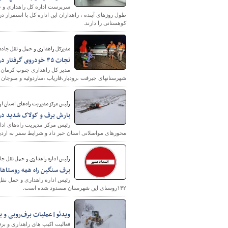
سرپرست اداره کل راهداری و حم
طول روزهای آینده ، راهداران اين اداره كل با استقرار 
کوهستانی را دارند.
مدیرکل راهداری و حمل و نقل جاده
نجات ۳۵ خودروی گرفتار در برف و سیلاب توسط راهداران جنوب کرمان
مدیر کل راهداری جنوب کرمان گ
شهرستانهای جیرفت ،رودبار،فاریاب ،ساردوئیه و منوجان ۳۵ دستگاه خودروی گرفتار در سیلاب و برف را با استفاده از توان ماشین آلات راهداری نجات دادند.
رئیس مرکز مدیریت راه‌های استان ار
بارش برف و کولاک شدید در 
رئیس مرکز مدیریت راه‌های ادا
محورهای مواصلاتی استان خبر داد و شرایط سفر به اردب
رئیس اداره راهداری و حمل نقل جاد
برف سنگین راه همه روستاها
رئیس اداره راهداری و حمل نق
۱۴۲روستای این شهرستان مسدود شده است.
ویدئو|عملیات برف‌روبی و با
فعالیت اکیپ های راهداری و برف