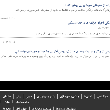
ردم از سفرهای غیرضروری پرهیز کنند
ها و گردنه‌های برفگیر استان، از مردم تقاضا می‌شود از سفرهای غیرضروری پرهیز کنند.
۰۰-۱۰-۲۷ ۱۶:۱۰
گی اجرای برنامه های حوزه مسکن
و شهرسازی
برنامه های حوزه مسکن با حضور وزیر راه و شهرسازی برگزار شد.
۰۰-۱۰-۲۷ ۱۶:۰۵
شرقی از مرکز مدیریت راه‌های استان/ بررسی آخرین وضعیت محورهای مواصلاتی
ان شرقی در بازدید از مرکز مدیریت راه‌های استان، در جریان آخرین وضعیت محورهای مواصلاتی استان
هواشناسی
استان‌ها
مسکن و شهرسازی
بنادر و دریانوردی
هوایی
ریلی
جاده‌ای
چند رسانه ای
وزارتی
سازما‌ن‌ها و شركت‌ها
مسکن و شهرسازی
حمل و نقل
چهره ها