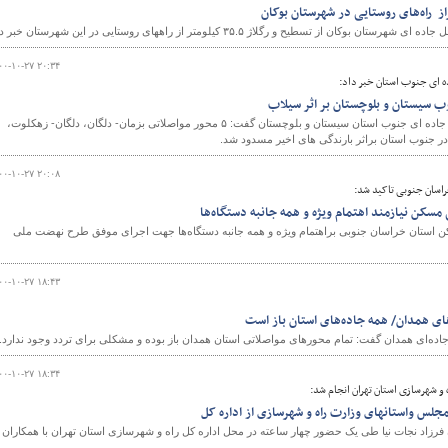
ن از تسطیح و رگلاژ ۳۵.۵ کیلومتر از راههای روستایی در این شهرستان خبر داد.
۰۰-۱۰-۲۷ ۲۰:۳۴
و
ه ای جنوب استان خبر داد:
مدیر کل راهداری و حمل و نقل جاده ای جنوب استان سیستان و بلوچستان گفت: ۵ محور مواصلاتی بزمان- دلگان، دلگان- زهکلوت،
در جنوب استان براثر بارندگی های اخیر مسدود شد.
۰۰-۱۰-۲۷ ۲۰:۰۸
سان جنوبی تاکید شد:
کن نیازمند اهتمام ویژه و همه جانبه دستگاه‌ها
استان خراسان جنوبی براهتمام ویژه و همه جانبه دستگاه‌ها جهت اجرای موفق طرح نهضت ملی
۰۰-۱۰-۲۷ ۱۸:۴۳
ای همدان/ همه جاده‌های استان باز است
اده‌ای همدان گفت: تمام محورهای مواصلاتی استان همدان باز بوده و مشکلی برای تردد وجود ندارد.
۰۰-۱۰-۲۷ ۱۸:۳۴
ه و شهرسازی استان تهران انجام شد:
مجلس واستانهای وزارت راه و شهرسازی از اداره کل
رزاد نجات نیا طی یک حضور چهار ساعته در محل اداره کل راه و شهرسازی استان تهران با همکاران 