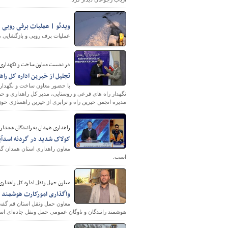
ویدئو | عملیات برفی روبی د
عملیات برف روبی و بازگشایی 
در نشست معاون ساخت و نگهداری راه
تجلیل از خیرین اداره کل را
با حضور معاون ساخت و نگهدار
نگهدار راه های فرعی و روستایی، مدیر کل راهداری و ح
مدیره انجمن خیرین راه و ترابری از خیرین راهسازی حوز
راهداری همدان به رانندگان هشدار 
کولاک شدید در گردنه اسدآب
معاون راهداری استان همدان گفت
است.
معاون حمل ونقل اداره کل راهداری
واگذاری امورکارت هوشمند ح
معاون حمل ونقل استان قم گفت:
هوشمند رانندگان و ناوگان عمومی حمل ونقل جاده‌ای است