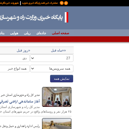
صفحه اصلی
جاده‌ای
ریلی
هوایی
بناد
««ماه قبل
«روز قبل
نمایش همه
مدیر کل راه و شهرسازی استان خبر د
آغاز ساماندهی اراضی تصرفی قبل از سال ۸۸ د
۲۵ هزار نفر و روستاهای واقع در حریم شهرهای استان خبر داد.
رئیس اداره راهداری و حمل ونقل جا