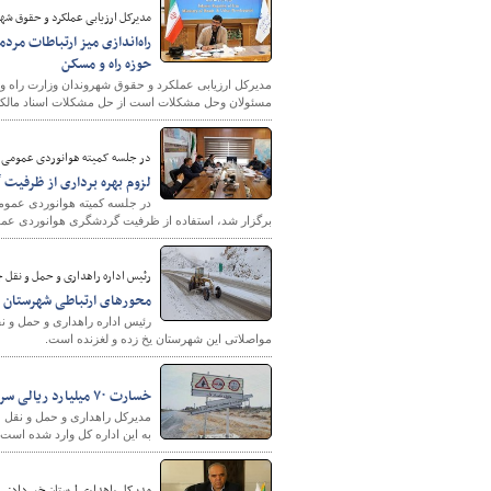
مدیرکل ارزیابی عملکرد و حقوق شهر
راه‌اندازی میز ارتباطات مر
حوزه راه و مسکن
مدیرکل ارزیابی عملکرد و حقوق شهروندان وزارت راه و شه
مسئولان وحل مشکلات است از حل مشکلات اسناد مالکیت ب
در جلسه کمیته هوانوردی عمومی ش
لزوم بهره برداری از ظرفیت 
در جلسه کمیته هوانوردی عموم
برگزار شد، استفاده از ظرفیت گردشگری هوانوردی عموم
رئیس اداره راهداری و حمل و نقل جا
محورهای ارتباطی شهرستان ر
رئیس اداره راهداری و حمل و 
مواصلاتی این شهرستان یخ زده و لغزنده است.
خسارت ۷۰ میلیارد ریالی سرقت علائم و تجهیزات جاده‌ای در خوزستان
به این اداره کل وارد شده است.
مدیرکل راهداری لرستان خبر داد: