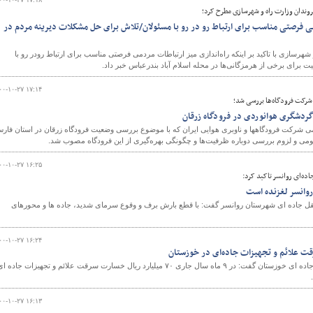
وندان وزارت راه و شهرسازی مطرح کرد؛
دمی فرصتی مناسب برای ارتباط رو در رو با مسئولان/تلاش برای حل مشکلات دیرینه مردم در
رسازی با تاکید بر اینکه راه‌اندازی میز ارتباطات مردمی فرصتی مناسب برای ارتباط رودر رو با
رای برخی از هرمزگانی‌ها در محله اسلام آباد بندرعباس خبر داد.
۰۰-۱۰-۲۷ ۱۷:۱۴
رکت فرودگاه‌ها بررسی شد؛
گردشگری هوانوردی در فرودگاه زرقان
ی شرکت فرودگاهها و ناوبری هوایی ایران که با موضوع بررسی وضعیت فرودگاه زرقان در استان فار
ی و لزوم بررسی دوباره ظرفیت‌ها و چگونگی بهره‌گیری از این فرودگاه مصوب شد.
۰۰-۱۰-۲۷ ۱۶:۲۵
ده‌ای روانسر تاکید کرد:
وانسر لغزنده است
نقل جاده ای شهرستان روانسر گفت: با قطع بارش برف و وقوع سرمای شدید، جاده ها و محورهای
۰۰-۱۰-۲۷ ۱۶:۲۴
مدیرکل راهداری و حمل و نقل جاده ای خوزستان گفت: در ۹ ماه سال جاری ۷۰ میلیارد ریال خسارت سرقت علائم و تجهیزات جاده ا
۰۰-۱۰-۲۷ ۱۶:۱۳