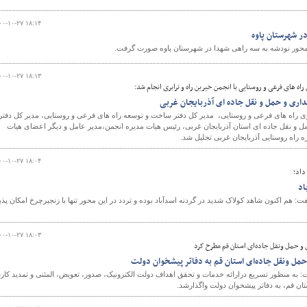
۰۰-۱۰-۲۷ ۱۸:۱۴
ر شهرستان پاوه
محور نودشه به سه راهی شهدا در شهرستان پاوه صورت گرفت.
۰۰-۱۰-۲۷ ۱۸:۱۳
 های فرعی و روستایی با انجمن خیرین راه و ترابری انجام شد:
هداری و حمل و نقل جاده ای آذربایجان غربی
ی راه های فرعی و روستایی، مدیر کل دفتر ساخت و توسعه راه های فرعی و روستایی، مدیر کل دفتر
مل و نقل جاده ای استان آذربایجان غربی، رئیس هیات مدیره انجمن،مدیر عامل و دیگر اعضای هیات
ه راه روستایی آذربایجان غربی تجلیل شد.
۰۰-۱۰-۲۷ ۱۸:۰۴
داد؛
اد
: هم اکنون شاهد کولاک شدید در گردنه اسدآباد بوده و تردد در این محور تنها با زنجیرچرخ امکان پذی
۰۰-۱۰-۲۷ ۱۸:۰۳
 و حمل ونقل جاده‌ای استان قم مطرح کرد
مل ونقل جاده‌ای استان قم به دفاتر پیشخوان دولت
 به منظور تسریع درارائه خدمات و تحقق اهداف دولت الکترونیک، صدور، تعویض، المثنی و تمدید کار
ان قم، به دفاتر پیشخوان دولت و‌اگذارشد.