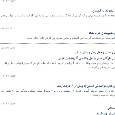
۰۰-۱۰-۲۷ ۱۷:۵۹
هاوند به لرستان
جه به بارش شدید برف و کولاک در گردنه گاماسیاب محور نهاوند به نورآباد استان لرستان تنها با زنخیر
۰۰-۱۰-۲۷ ۱۷:۵۶
 شهرستان کرمانشاه
رستان کرمانشاه، گردنه عین الکش و محور سرفیروزآباد در حال انجام است.
۰۰-۱۰-۲۷ ۱۷:۵۶
ل راهداری و حمل و نقل جاده ای استان:
رئیس اداره ایمنی و ترافیک اداره کل راهداری و حمل ونقل جاده ای آذربایجان غربی گفت: امسال بالغ بر ۱۷ هزار ناوگان حمل و نقل
د بازدید قرار گرفت.
۰۰-۱۰-۲۷ ۱۷:۵۵
مدیر کل راهداری و حمل و نقل جاده ای استان كرمان گفت: حدود۱۱۰ میلیون تردد انواع وسایل نقلیه سبک و سنگین طی ۹ ماهه اول
مان به ثبت رسید.
۰۰-۱۰-۲۷ ۱۷:۴۹
مستانی: