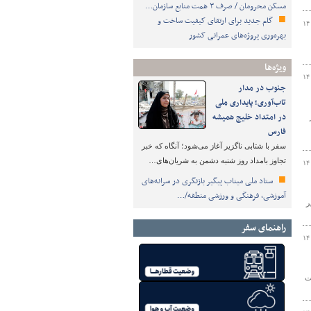
مسکن محرومان / صرف ۳ همت منابع سازمان…
گام جدید برای ارتقای کیفیت ساخت و
۱۴
بهره‌وری پروژه‌های عمرانی کشور
ویژه‌ها
۱۴
جنوب در مدار
تاب‌آوری؛ پایداری ملی
در امتداد خلیج همیشه
فارس
سفر با شتابی ناگزیر آغاز می‌شود؛ آنگاه که خبر
تجاوز بامداد روز شنبه دشمن به شریان‌های…
۱۴
ستاد ملی میناب پیگیر بازنگری در سرانه‌های
آموزشی، فرهنگی و ورزشی منطقه/…
ر
راهنمای سفر
۱۴
ت