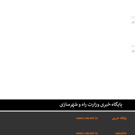
۱۴
۱۴
پایگاه خبری وزارت راه و شهرسازی
پایگاه خبری
news.mrud.ir
دانشنامه
news.mrud.ir