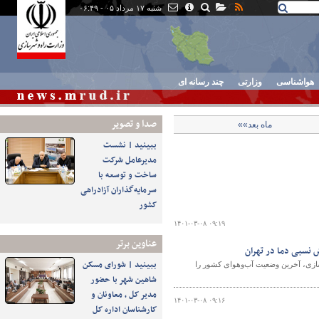
شنبه ۱۷ مرداد ۰۵ - ۰۶:۴۹
هواشناسی
وزارتی
چند رسانه ای
صدا و تصوير
ماه بعد»»
ببینید | نشست
مدیرعامل شرکت
ساخت و توسعه با
سرمایه‌گذاران آزادراهی
کشور
۱۴۰۱-۰۳-۰۸ ۰۹:۱۹
عناوین برتر
 نسبی دما در تهران
ببینید | شورای مسکن
سازی، آخرین وضعیت آب‌و‌هوای کشور را
شاهین شهر با حضور
مدیر کل ، معاونان و
۱۴۰۱-۰۳-۰۸ ۰۹:۱۶
کارشناسان اداره کل