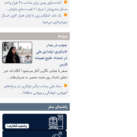
آماده سازی زمین برای ساخت ۴۵ هزار واحد
مسکن محرومان / صرف ۳ همت منابع سازمان…
یک باند کنارگذر رزن تا پایان فصل کاری امسال
بهره‌برداری می‌شود
ویژه‌ها
جنوب در مدار
تاب‌آوری؛ پایداری ملی
در امتداد خلیج همیشه
فارس
سفر با شتابی ناگزیر آغاز می‌شود؛ آنگاه که خبر
تجاوز بامداد روز شنبه دشمن به شریان‌های…
ستاد ملی میناب پیگیر بازنگری در سرانه‌های
آموزشی، فرهنگی و ورزشی منطقه/…
راهنمای سفر