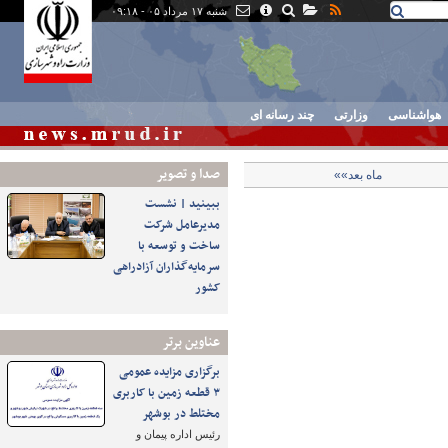
شنبه ۱۷ مرداد ۰۵ - ۰۹:۱۸
هواشناسی
وزارتی
چند رسانه ای
صدا و تصوير
ماه بعد»»
ببینید | نشست
مدیرعامل شرکت
ساخت و توسعه با
سرمایه‌گذاران آزادراهی
کشور
عناوین برتر
برگزاری مزایده عمومی
۳ قطعه زمین با کاربری
مختلط در بوشهر
رئیس اداره پیمان و