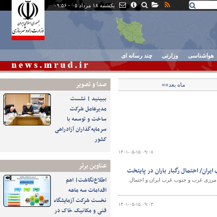
یکشنبه ۱۸ مرداد ۰۵ - ۰۹:۵۶
هواشناسی
وزارتی
چند رسانه ای
صدا و تصوير
ماه بعد»»
ببینید | نشست
مدیرعامل شرکت
ساخت و توسعه با
سرمایه‌گذاران آزادراهی
کشور
۱۴۰۱-۰۵-۱۵ ۰۹:۰۸
عناوین برتر
یران/ احتمال رگبار باران در پایتخت
اطلاع‌نگاشت| اهم
 مرزی غرب و جنوب غرب ایران و احتمال
اقدامات سه ماهه
نخست شرکت آزمایشگاه
۱۴۰۱-۰۵-۱۵ ۰۹:۰۳
فنی و مکانیک خاک در