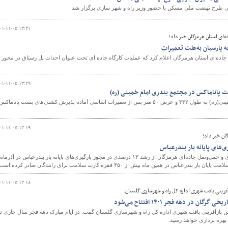
طرح نهضت ملی مسکن با حضور وزیر راه و شهر سازی برگزار شد.
۰۱-۱۱-۰۵ ۱۳:۳۱
‌ای استان هرمزگان خبر داد؛
 پارسیان به‌علت تعمیرات
 جاده‌ای استان هرمزگان اعلام کرد که عملیات کارگاه جاده ای تحت عنوان احداث پل رستاق در محور
۰۱-۱۱-۰۵ ۱۳:۲۹
 پاناماکس در مجتمع بندری امام خمینی (ره)
اسکله ۱۱ مجتمع بندری امام خمینی(ره) به طول ۳۳۲ و عرض ۵۰ متر پس از تعمیرات اساسی آماده پذیرش کشتی‌های پست پاناماکس
۰۱-۱۱-۰۵ ۱۳:۱۹
ان خبر داد؛
روابط عمومی اداره کل راهداری و حمل‌ونقل جاده‌ای هرمزگان از رشد ۱۳ درصدی در مجوز بارگیری‌های پایانه بار بندرعباس در آذرماه
مین ماه بیش از ۴۵۰ فقره کارت سلامت برای رانندگان صادر کرده است.
۰۱-۱۱-۰۵ ۱۳:۱۸
آفرینی بافت شهری اداره کل راه و شهرسازی گلستان:
ن بازآفرینی بافت شهری اداره کل راه و شهرسازی گلستان گفت: در ایام مبارک دهه فجر سال جاری د
 بهره برداری خواهد رسید.