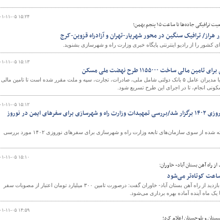
۰۱-۱۱-۰۵ ۱۵:۲۴
یکی جاده‌ها تا ساعت ۱۵ پنجم بهمن؛
 هراز/ ترافیک سنگین در محور شهریار-تهران و آزادراه قزوین-کرج
شور را از رادیو اینترنتی پایگاه خبری وزارت راه و شهرسازی بشنوید.
۰۱-۱۱-۰۵ ۱۵:۱۳
الی ساخت ۱۱۵۵۰۰۰ طرح نهضت ملی مسکن
در تفاهم وزیر راه و شهرسازی با مدیران عامل ۵ بانک دولتی شامل ملی، صادرات، تجارت، سپه و ملت مقرر شده است تا تامین مالی
۰۱-۱۱-۰۵ ۱۵:۱۲
اولین جلسه ستاد سفرهای نوروزی ۱۴۰۲ برگزار شد/بررسی تمهیدات وزارت راه و شهرسازی برای سفرهای ایمن در نوروز
برنامه‌ها و تمهیدات در نظر گرفته شده از سوی سازمان‌های تابعه وزارت راه و شهرسازی برای سفرهای نوروزی ۱۴۰۲ مورد بررسی
۰۱-۱۱-۰۵ ۱۵:۱۰
از راه آهن بستان آباد- خاوران:
معاون وزیر راه و شهرسازی در بازدید از راه آهن بستان آباد- خاوران گفت: درصورت تامین ۳۰۰ میلیارد تومان اعتبار از مصوبات سفر
یک ماه آینده آماده بهره برداری می‌شود.
۰۱-۱۱-۰۵ ۱۴:۵۹
یستان و بلوچستان اعلام کرد؛