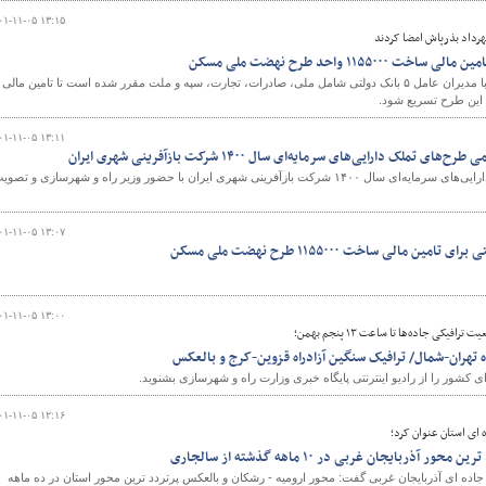
۰۱-۱۱-۰۵ ۱۳:۱۵
مهرداد بذرپاش امضا کردند
۱۱۵۵۰ واحد طرح نهضت ملی مسکن
در تفاهم وزیر راه و شهرسازی با مدیران عامل ۵ بانک دولتی شامل ملی، صادرات، تجارت، سپه و ملت مقرر شده است تا تامین مالی
۰۱-۱۱-۰۵ ۱۳:۱۱
ملک دارایی‌های سرمایه‌ای سال ۱۴۰۰ شرکت بازآفرینی شهری ایران
مجمع عمومی طرح‌های تملک دارایی‌های سرمایه‌ای سال ۱۴۰۰ شرکت بازآفرینی شهری ایران با حضور وزیر راه و شهرسازی و تصو
۰۱-۱۱-۰۵ ۱۳:۰۷
ن مالی ساخت ۱۱۵۵۰۰۰ طرح نهضت ملی مسکن
۰۱-۱۱-۰۵ ۱۳:۰۰
یکی جاده‌ها تا ساعت ۱۳ پنجم بهمن؛
اه تهران-شمال/ ترافیک سنگین آزادراه قزوین-کرج و بالعکس
شور را از رادیو اینترنتی پایگاه خبری وزارت راه و شهرسازی بشنوید.
۰۱-۱۱-۰۵ ۱۲:۱۶
ای استان عنوان کرد؛
آذربایجان غربی در ۱۰ ماهه گذشته از سالجاری
اده ای آذربایجان غربی گفت: محور ارومیه - رشکان و بالعکس پرتردد ترین محور استان در ده ماهه