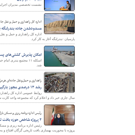
نشست تخصصی مدیران اجرایی 
اداره کل راهداری و حمل و نقل جاده
مسدودشدن جاده بندرلنگه به
اداره کل راهداری و حمل و نقل
پارسیان -بندرلنگه آغاز به کار کرد.
امکان پذیرش کشتی‌های پست
شد.
راهداری و حمل‌ونقل جاده‌ای هرمزگ
رشد ۱۳ درصدی مجوز بارگیری‌های پایانه بار بندرعباس
سال جاری خبر داد و اعلام کرد که مجموعه واحد کارت سلامت پایان بار بندرعباس در ه
رئیس اداره برنامه ریزی و مسکن باز
۲ پروژه شاخص حوزه بافت تاریخی گرگان در دهه فجر ۱۴۰۱ افتتاح می‌شود
رئیس اداره برنامه ریزی و مسک
پروژه با محوریت بهسازی بافت تاریخی گرگان افتتاح و به