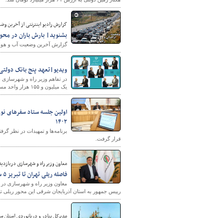
گزارش رادیو اینترنتی از آخرین وضعیت تراف
بشنوید| بارش باران در محور
گزارش آخرین وضعیت آب و هوای ک
ویدیو|تعهد پنج بانک دولتی برای تامین م
یک میلیون و ۱۵۵ هزار واحد مسکونی انجام، تا در اجرای این طرح تسریع شود.
۱۴۰۲
قرار گرفت.
معاون وزیر راه و شهرسازی دربازدید 
فاصله ریلی تهران تا تبریز ۵ ساعت کوتاه‌تر می‌شود
رییس جمهور به استان آذربایجان شرقی این محور ریلی تا 
مدیرکل بنادر و دریانوردی استان س