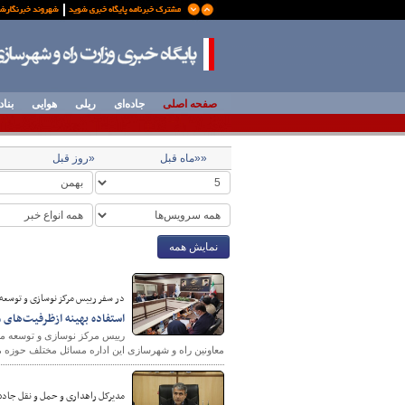
صفحه اصلی
جاده‌ای
ریلی
هوایی
بناد
««ماه قبل
«روز قبل
نمایش همه
در سفر رییس مرکز نوسازی و توسعه 
استفاده بهینه ازظرفیت‌های 
رییس مرکز نوسازی و توسعه منا
معاونین راه و شهرسازی این اداره مسائل مختلف حوزه منا
مدیرکل راهداری و حمل و نقل جاده 