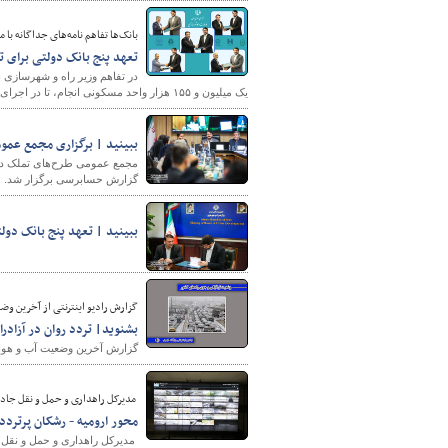
بانک‌ها تفاهم نامه‌های جداگانه با 
تعهد پنج بانک دولتی برای تامین مالی ساخت ۰۰
یک میلیون و ۱۵۵ هزار واحد مسکونی انجام، تا در اجرای این طرح تسریع شود.
ببینید | برگزاری مجمع عمومی طرح‌های ت
گزارش حسابرسی برگزار شد.
ببینید | تعهد پنج بانک دولتی برای تامی
گزارش رادیو اینترنتی از آخرین وضعیت تراف
بشنوید| تردد روان در آزادر
گزارش آخرین وضعیت آب و هوای ک
مدیرکل راهداری و حمل و نقل جاده 
محور ارومیه - رشکان پرتردد ترین محور 
مدیرکل راهداری و حمل و نقل ج