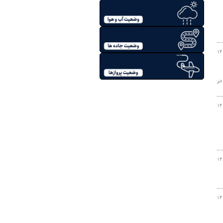
۱۴
 ایمنی راه و حریم اداره کل راهداری و حمل و نقل جاده ای استان هرمزگان از پیگیری تهیه و اجرای گاردریل به طول ۲۸۵۰ در
۱۴
۱۴
۱۴