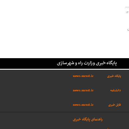
۱۴
ن
پایگاه خبری وزارت راه و شهرسازی
پایگاه خبری
news.mrud.ir
دانشنامه
news.mrud.ir
فایل خبری
news.mrud.ir
راهنمای پایگاه خبری