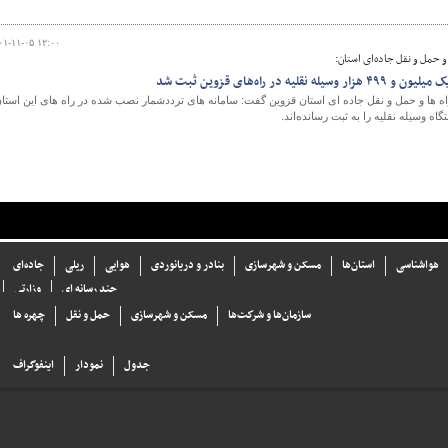
۰۱-۱۱-۰۵ ۱۲:۰۰
و حمل و نقل جاده‌ای استان:
 در راه‌های قزوین ثبت شد
ه ها و حمل و نقل جاده ای استان قزوین گفت: سامانه های ترددشمار نصب شده در راه های این استا
هواشناسی
استان‌ها
مسکن و شهرسازی
بنادر و دریانوردی
هوایی
ریلی
جاده‌ای
چند رسانه ای
وزارتی
سازما‌ن‌ها و شركت‌ها
مسکن و شهرسازی
حمل و نقل
چهره ها
جدول
نمودار
اینفوگراف