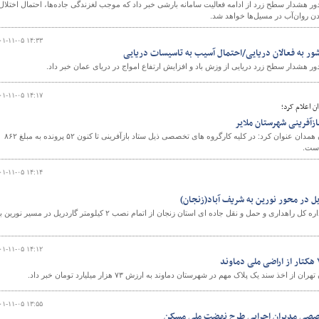
 هشدار سطح زرد از ادامه فعالیت سامانه بارشی خبر داد که موجب لغزندگی جاده‌ها، احتمال اختلال
دن روان‌آب در مسیل‌ها خواهد شد.
۰۱-۱۱-۰۵ ۱۴:۳۳
ر به فعالان دریایی/احتمال آسیب به تاسیسات دریایی
 هشدار سطح زرد دریایی از وزش باد و افزایش ارتفاع امواج در دریای عمان خبر داد.
۰۱-۱۱-۰۵ ۱۴:۱۷
ن اعلام کرد؛
مدیر کل راه و شهرسازی استان همدان عنوان کرد: در کلیه کارگروه های تخصصی ذیل ستاد بازآفرینی تا کنون ۵۲ پرونده به مبلغ ۸۶۲
است.
۰۱-۱۱-۰۵ ۱۴:۱۴
رئیس اداره ایمنی راه و حریم اداره کل راهداری و حمل و نقل جاده ای استان زنجان از اتمام نصب ۲ کیلومتر گاردریل در مسیر نوری
۰۱-۱۱-۰۵ ۱۴:۱۲
خذ سند یک پلاک مهم در شهرستان دماوند به ارزش ۷۳ هزار میلیارد تومان خبر داد.
۰۱-۱۱-۰۵ ۱۳:۵۵
خصصی مدیران اجرایی طرح نهضت ملی مسکن