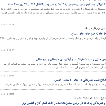
ی مستقیم از چین به چابهار/ کاهش مدت زمان انتقال کالا از ۴۵ روز به ۲ هفته
ن سیستان و بلوچستان با اشاره به جزییات فعالیت خط کشتیرانی مستقیم از چین به چابهار، اعلام کرد:
فعالیت این خط کشتیرانی کاهش مدت زمان انتقال کالا از ۴۵ روز به ۲ هفته را در پی داشته است و موجب استقبال و رضایت صاحبان کالا به دلیل کاهش هزینه
۰۱-۱۱-۰۵ ۱۴:۴۹
ه ای هرمزگان خبر داد:
اط حادثه خیز جاده های استان
رئیس اداره
۰۱-۱۱-۰۵ ۱۴:۴۹
یمن سازی و مرمت هوتک ها و آبگیرهای سیستان و بلوچستان
لامی سیستان و بلوچستان گفت: در سفر چهار بهمن ماه جاری وزیر نفت به استان تفاهمنامه ای بین
استان منعقد شد که مجری آن بنیاد مسکن استان است.
۰۱-۱۱-۰۵ ۱۴:۴۸
اصلاح شیب شیروانی در محور دیهوک - طبس
ل جاده ای دیهوک گفت: عملیات شانه سازی و اصلاح شیب شیروانی محور دیهوک - طبس آغاز شد.
۰۱-۱۱-۰۵ ۱۴:۴۴
ح زرد برای دو سامانه اعلام کرد؛
و لغزندگی جاده‌ها در برخی استان‌ها/احتمال افت فشار گاز و قطعی برق