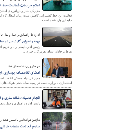
اعلام جزییات فعالیت خط کشتیران
مدیرکل بنادر و دریانوردی استا
جابجایی بار، شده است.
اداره کل راهداری و حمل و نقل جاد
تهیه و اجرای گاردریل در نق
نقاط پرحادثه استان هرمزگان خبر داد.
شهرسازی
در سفر وزیر نفت محقق شد:
امضای تفاهمنامه بهسازی، ا
مدیر کل بنیاد مسکن انقلاب اس
استانداری با وزارت نفت در زمینه ساماندهی هوتک های 
انجام عملیات شانه سازی و 
رئیس اداره راهداری وحمل ونق
سازمان هواشناسی با صدور هشدار سط
تداوم فعالیت سامانه بارشی 