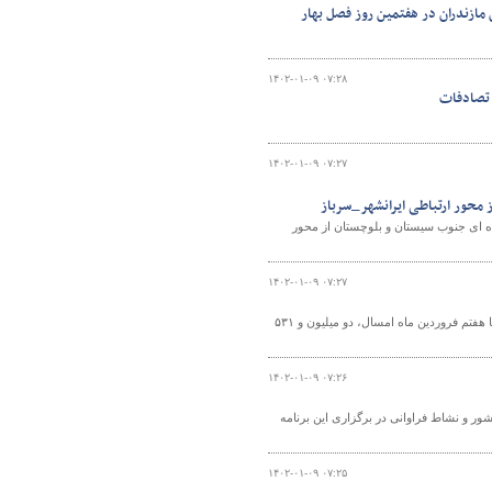
مازندران در هفتمین روز فصل بهار
۱۴۰۲-۰۱-۰۹ ۰۷:۲۸
۱۴۰۲-۰۱-۰۹ ۰۷:۲۷
 محور ارتباطی ایرانشهر_سرباز
مل و نقل جاده ای جنوب سیستان و بلوچستان از محور
۱۴۰۲-۰۱-۰۹ ۰۷:۲۷
مدیرکل راهداری و حمل و نقل جاده‌ای استان مرکزی گفت: از ۲۴ اسفندماه سال گذشته تا هفتم فروردین ماه امسال، دو میلیون و ۵۳۱
۱۴۰۲-۰۱-۰۹ ۰۷:۲۶
ور و نشاط فراوانی در برگزاری این برنامه
۱۴۰۲-۰۱-۰۹ ۰۷:۲۵