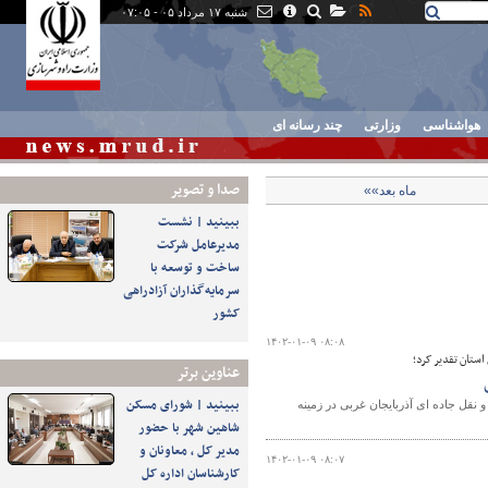
شنبه ۱۷ مرداد ۰۵ - ۰۷:۰۵
هواشناسی
وزارتی
چند رسانه ای
صدا و تصوير
ماه بعد»»
ببینید | نشست
مدیرعامل شرکت
ساخت و توسعه با
سرمایه‌گذاران آزادراهی
کشور
۱۴۰۲-۰۱-۰۹ ۰۸:۰۸
ستان تقدیر کرد؛
عناوین برتر
ببینید | شورای مسکن
نقل جاده ای آذربایجان غربی در زمینه
شاهین شهر با حضور
مدیر کل ، معاونان و
۱۴۰۲-۰۱-۰۹ ۰۸:۰۷
کارشناسان اداره کل