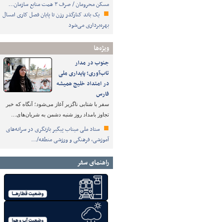
مسکن محرومان / صرف ۳ همت منابع سازمان…
یک باند کنارگذر رزن تا پایان فصل کاری امسال
بهره‌برداری می‌شود
ویژه‌ها
جنوب در مدار
تاب‌آوری؛ پایداری ملی
در امتداد خلیج همیشه
فارس
سفر با شتابی ناگزیر آغاز می‌شود؛ آنگاه که خبر
تجاوز بامداد روز شنبه دشمن به شریان‌های…
ستاد ملی میناب پیگیر بازنگری در سرانه‌های
آموزشی، فرهنگی و ورزشی منطقه/…
راهنمای سفر