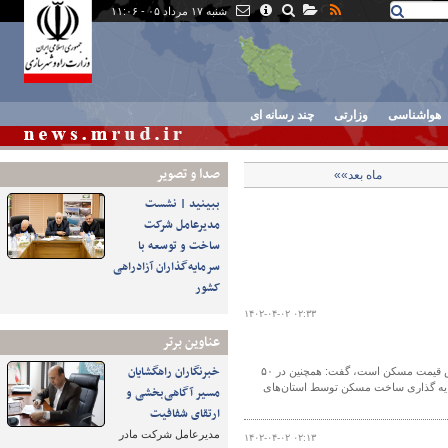
شنبه ۱۷ مرداد ۰۵ - ۱۱:۰۶
هواشناسی
وزارتی
چند رسانه ای
صدا و تصوير
ماه بعد»»
ببینید | نشست
مدیرعامل شرکت
ساخت و توسعه با
سرمایه‌گذاران آزادراهی
کشور
۱۴۰۲-۰۴-۰۲ ۰۲:۳۳
عناوین برتر
خبرنگاران راهگشایان
ها برای سرمایه گذاری ساخت مسکن توسط استان‌های
مسیر آگاهی‌بخشی و
ارتقای شفافیت
مدیرعامل شرکت مادر
۱۴۰۲-۰۴-۰۲ ۰۲:۱۳