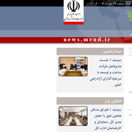
شنبه ۱۷ مرداد ۰۵ - ۰۳:۰۸
ی
صدا و تصوير
ببینید | نشست
مدیرعامل شرکت
ساخت و توسعه با
سرمایه‌گذاران آزادراهی
کشور
۱۴
عناوین برتر
ببینید | شورای مسکن
شاهین شهر با حضور
۱۴
مدیر کل ، معاونان و
کارشناسان اداره کل