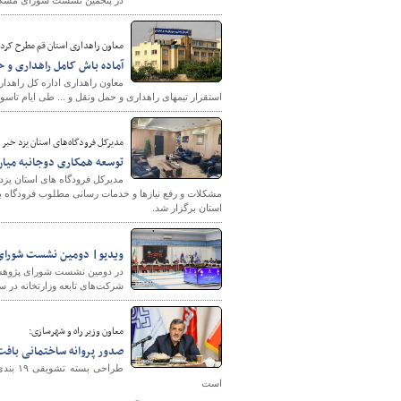
در پنجمین نشست شورای مسکن 
معاون راهداری استان قم مطرح کرد؛
آماده باش کامل راهداری و ح
پایگاه خبری وزارت راه 
معاون راهداری اداره کل راهدار
استقرار تیمهای راهداری و حمل ونقل و ... طی ایام تاس
مدیرکل فرودگاه‌های استان یزد خبر 
توسعه همکاری دوجانبه میان 
مدیرکل فرودگاه های استان یزد ا
مشکلات و رفع نیازها و خدمات رسانی مطلوب فرودگاه بین
استان برگزار شد.
ویدیو| دومین نشست شورای
در دومین نشست شورای پژوهش، 
شرکت‌های تابعه وزارتخانه در 
معاون وزیر راه و شهرسازی:
صدور پروانه ساختمانی بافت‌های فرسوده ۶۵ شهر در بها
طراحی
است