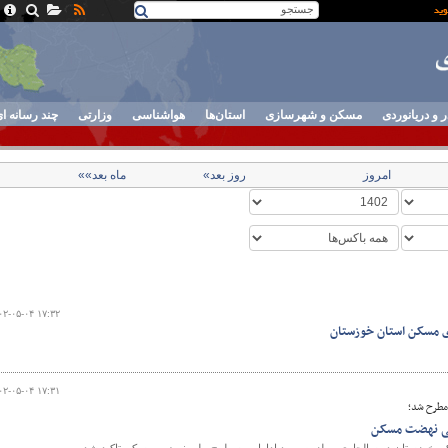
ر و دریانوردی
مسکن و شهرسازی
استان‌ها
هواشناسی
وزارتی
چند رسانه ا
امروز
روز بعد»
ماه بعد»»
۰۲-۰۵-۰۴ ۱۷:۳۲
ی مسکن استان خوزستان
۰۲-۰۵-۰۴ ۱۷:۳۱
طرح شد؛
ملی نهضت مسکن