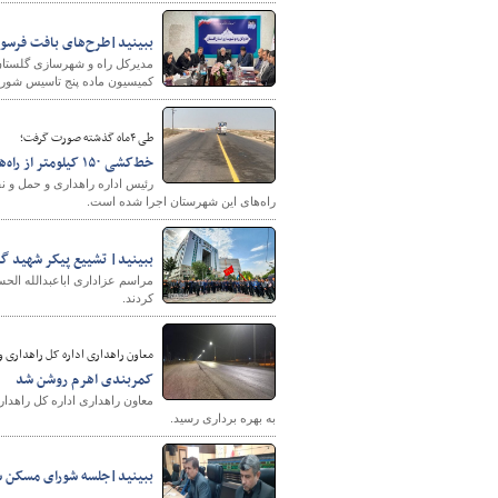
ببینید|طرح‌های بافت فرسوده ۴ شهر گلستان در کمیسیون ماده پنج تص
مدیرکل راه و شهرسازی گلستان 
کمیسیون ماده پنج تاسیس شورای
طی ۴ماه گذشته صورت گرفت؛
خط‌کشی ۱۵۰ کیلومتر از راه‌های شهرستان بوشهر
راه‌های این شهرستان اجرا شده است.
ببینید| تشییع پیکر شهید گم
مراسم عزاداری اباعبدالله الحس
کردند.
معاون راهداری اداره کل راهداری و
کمربندی اهرم روشن شد
معاون راهداری اداره کل راهدا
به بهره برداری رسید.
ببینید|جلسه شورای مسکن شه