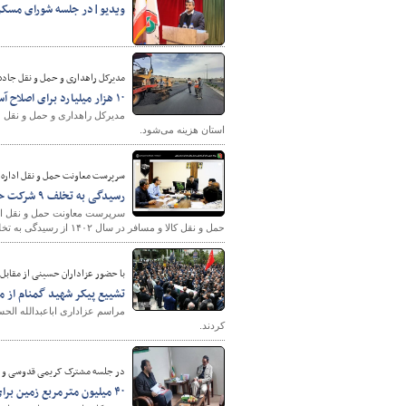
ویدیو|در جلسه شورای مسکن 
مدیرکل راهداری و حمل و نقل جاده
۱۰ هزار میلیارد برای اصلاح آسفالت جاده‌های اصفهان هزینه می‌شود
استان هزینه می‌شود.
سرپرست معاونت حمل و نقل اداره ک
رسیدگی به تخلف ۹ شرکت حمل و نقل در استان مرکزی
حمل و نقل کالا و مسافر در سال ۱۴۰۲ از رسیدگی به تخلف ۹ شرکت حمل و نقل در استان خبر داد.
با حضور عزاداران حسینی از مقابل 
تشییع پیکر شهید گمنام از م
مراسم عزاداری اباعبدالله الحس
کردند.
در جلسه مشترک کریمی قدوسی و م
۴۰ میلیون مترمربع زمین برای طرح نهضت ملی مسکن استان خراسان رضوی تامین شد