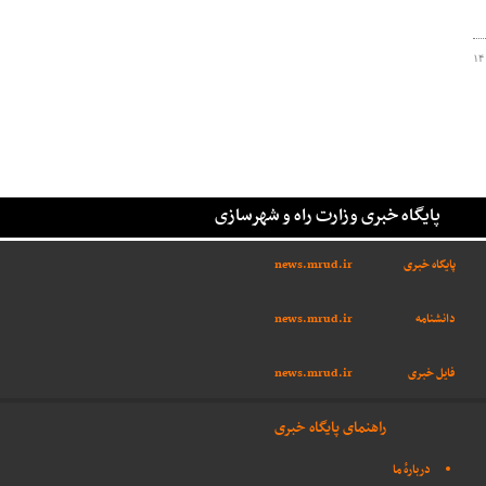
۱۴
پایگاه خبری وزارت راه و شهرسازی
پایگاه خبری
news.mrud.ir
دانشنامه
news.mrud.ir
فایل خبری
news.mrud.ir
راهنمای پایگاه خبری
دربارهٔ ما