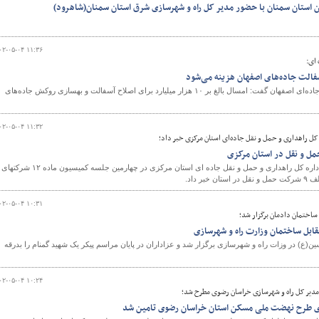
استان سمنان با حضور مدیر کل راه و شهرسازی شرق استان سمنان(شاهرود)
۰۲-۰۵-۰۴ ۱۱:۳۶
 ای:
مدیرکل راهداری و حمل و نقل جاده‌ای اصفهان گفت: امسال بالغ بر ۱۰ هزار میلیارد برای اصلاح آسفالت و بهسازی روکش جاده‌های
۰۲-۰۵-۰۴ ۱۱:۳۲
ل راهداری و حمل و نقل جاده‌ای استان مرکزی خبر داد؛
سرپرست معاونت حمل و نقل اداره کل راهداری و حمل و نقل جاده ای استان مرکزی در چهارمین جلسه کمیسیون ماده ۱۲ شرکتهای
۰۲-۰۵-۰۴ ۱۰:۳۱
ساختمان دادمان برگزار شد؛
قابل ساختمان وزارت راه و شهرسازی
ین(ع) در وزات راه و شهرسازی برگزار شد و عزاداران در پایان مراسم پیکر یک شهید گمنام را بدرقه
۰۲-۰۵-۰۴ ۱۰:۲۴
دیر کل راه و شهرسازی خراسان رضوی مطرح شد؛