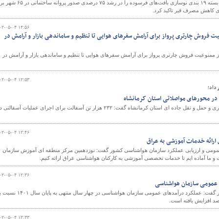
مدیرعامل شرکت بازآفرینی شهری ایران، ابلاغ و اجرای بسته ۱۹ بندی نوسازی بافت‌های فرسوده را در رشد ۷۵ درصدی 
ی کاهش مصرف قیر تاکید کرد.
۰۲-۰۵-۰۴ ۱۴:۵۶
 از ممنوعیت فروش چارتری پرواز برای آرامش سفرهای هوایی تا تنظیم و ساماندهی بازار و آرامش در
 امروز ۴ مردادماه از ممنوعیت فروش چارتری پرواز برای آرامش سفرهای هوایی تا تنظیم و ساماندهی بازار و آرامش در
۰۲-۰۵-۰۴ ۱۲:۵۳
 داد؛
معاون راهداری، اداره کل راهداری و حمل و نقل جاده ای استان کرمانشاه گفت: ۲۳۲ هزار تن آسفالت برای اجرای عملیات آسفالتی
۰۲-۰۵-۰۴ ۱۲:۴۶
 ارائه خدمات آموزشی به عراق
مومی و ارزیابی عملکرد سازمان هواشناسی کشور گفت: نوزدهمین مرکز منطقه ای آموزش سازمان
و ما آماده ایم تا خدمات تخصصی آموزشی به کارکنان هواشناسی عراق ارائه کنیم.
۰۲-۰۵-۰۴ ۱۲:۳۶
رئیس سازمان هواشناسی کشور گفت: عملکرد درآمدهای عمومی سازمان هواشناسی در چهار سال منتهی به پایا
۰۲-۰۵-۰۴ ۱۲:۳۳