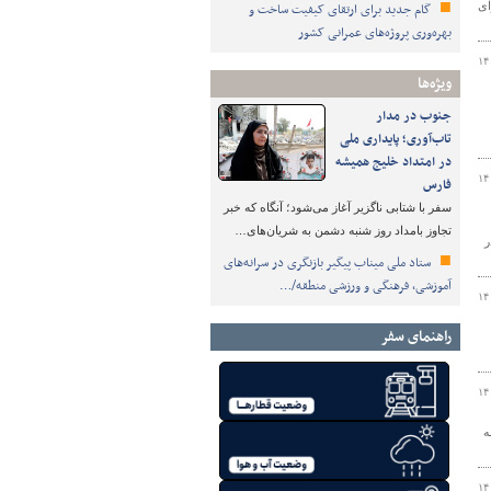
صدور پروانه ساختمانی در ۶۵ شهر برای
گام جدید برای ارتقای کیفیت ساخت و
بهره‌وری پروژه‌های عمرانی کشور
۱۴
ویژه‌ها
جنوب در مدار
تاب‌آوری؛ پایداری ملی
در امتداد خلیج همیشه
۱۴
فارس
سفر با شتابی ناگزیر آغاز می‌شود؛ آنگاه که خبر
تجاوز بامداد روز شنبه دشمن به شریان‌های…
 در
ستاد ملی میناب پیگیر بازنگری در سرانه‌های
آموزشی، فرهنگی و ورزشی منطقه/…
۱۴
راهنمای سفر
۱۴
ن سال ۱۴۰۱ نسبت به
۱۴