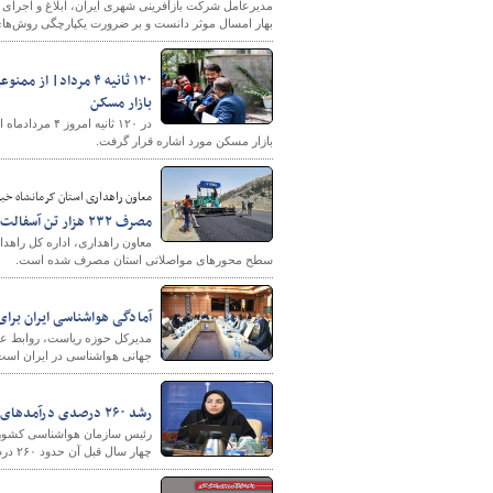
بهار امسال موثر دانست و بر ضرورت یکپارچگی روش‌ها
۱۲۰ ثانیه ۴ مرداد|
بازار مسکن
در ۱۲۰ ثانیه
بازار مسکن مورد اشاره قرار گرفت.
️معاون راهداری استان کرمانشاه خبر
️مصرف ۲۳۲ هزار تن آسفالت در محورهای مواصلاتی استان کرمانشاه
سطح محورهای مواصلاتی استان مصرف شده است.
آمادگی هواشناسی ایران برای
مدیرکل حوزه ریاست، روابط ع
جهانی هواشناسی در ایران است 
رشد ۲۶۰ درصدی درآمدهای عمومی سازمان هواشناسی
چهار سال قبل آن حدود ۲۶۰ درصد افزایش یافته است.