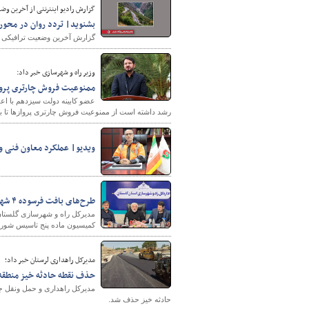
گزارش رادیو اینترنتی از آخرین وضعیت ترافی
بشنوید| تردد روان در محو
گزارش آخرین وضعیت ترافیکی جاد
وزیر راه و شهرسازی خبر داد:
ممنوعیت فروش چارتری پرواز برای آرامش سفرهای هو
رشد داشته است از ممنوعیت فروش چارتری پروازها تا ب
شهرسازی
ویدیو| عملکرد معاون فنی و 
طرح‌های بافت فرسوده ۴ شهر گلستان در کمیسیون ماده ۵ تصویب شد
مدیرکل راه و شهرسازی گلستان 
کمیسیون ماده پنج تاسیس شورا
مدیرکل راهداری لرستان خبر داد؛
حذف نقطه حادثه خیز منطقه
مدیرکل راهداری و حمل ونقل جا
حادثه خیز حذف شد.