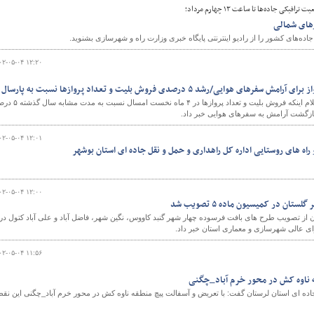
کی جاده‌ها تا ساعت ۱۳ چهارم مرداد؛
رهای شمالی
ه‌های کشور را از رادیو اینترنتی پایگاه خبری وزارت راه و شهرسازی بشنوید.
۰۲-۰۵-۰۴ ۱۲:۲۰
ایی/رشد ۵ درصدی فروش بلیت و تعداد پروازها نسبت به پارسال
عضو کابینه دولت سیزدهم با اعلام اینکه فروش بلیت و تعداد پروازها در ۴ ماه نخست امس
ازگشت آرامش به سفرهای هوایی خبر داد.
۰۲-۰۵-۰۴ ۱۲:۰۱
راه های روستایی اداره کل راهداری و حمل و نقل جاده ای استان بوشهر
۰۲-۰۵-۰۴ ۱۲:۰۰
از تصویب طرح های بافت فرسوده چهار شهر گنبد کاووس، نگین شهر، فاضل آباد و علی آباد کتول در
ی عالی شهرسازی و معماری استان خبر داد.
۰۲-۰۵-۰۴ ۱۱:۵۶
 ناوه کش در محور خرم آباد_چگنی
ده ای استان لرستان گفت: با تعریض و آسفالت پیچ منطقه ناوه کش در محور خرم آباد_چگنی این نقط