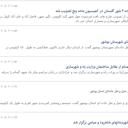
۰۲-۰۵-۰۴ ۱۱:۵۵
ویب شد
از تصویب طرح های بافت فرسوده چهار شهر گنبد کاووس، نگین شهر، فاضل آباد و علی آباد کتول در
عالی شهرسازی و معماری استان خبر داد.
۰۲-۰۵-۰۴ ۱۱:۵۴
رئیس اداره راهداری و حمل و نقل جاده‌ای شهرستان بوشهر گفت: از ابتدای سال جاری تاکنون خط‌کشی به طول ۱۵۰ کیلومتر در
۰۲-۰۵-۰۴ ۱۱:۵۲
نام از مقابل ساختمان وزارت راه و شهرسازی
ین(ع) در وزات راه و شهرسازی برگزار شد و عزاداران در پایان مراسم پیکر یک شهید گمنام را بدرقه
۰۲-۰۵-۰۴ ۱۱:۴۶
 حمل و نقل جاده‌ای استان بوشهر:
ری و حمل و نقل جاده ای استان بوشهر گفت: سیستم روشنایی کمربندی شهر اهرم به طول یک کیلومتر
۰۲-۰۵-۰۴ ۱۱:۴۴
رستانهای شاهرود و میامی برگزار شد