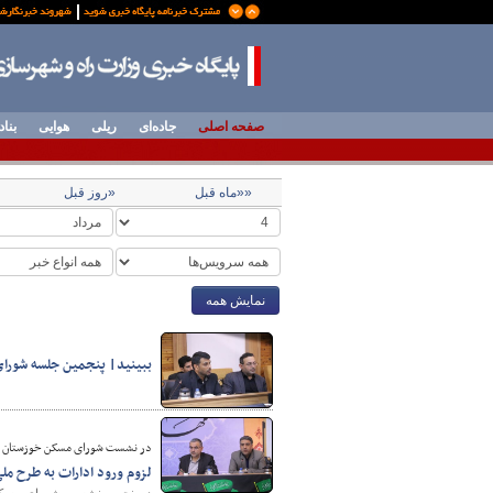
صفحه اصلی
جاده‌ای
ریلی
هوایی
بناد
««ماه قبل
«روز قبل
نمایش همه
ببینید| پنجمین جلسه شورا
در نشست شورای مسکن خوزستان م
لزوم ورود ادارات به طرح 