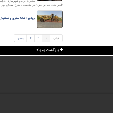
تامین شده که این میزان در مقایسه با طرح مسکن مهر ب
ویدیو| شانه سازی و تسطیح و
قبلی
۱
۲
۳
بعدی
بازگشت به بالا