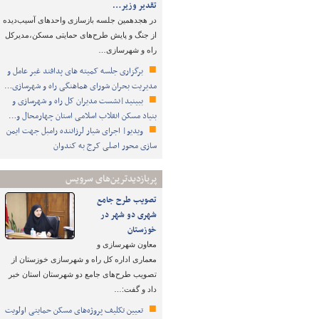
تقدیر وزیر…
در هجدهمین جلسه بازسازی واحدهای آسیب‌دیده
از جنگ و پایش طرح‌های حمایتی مسکن،مدیرکل
راه و شهرسازی…
برگزاری جلسه کمیته های پدافند غیر عامل و
مدیریت بحران شورای هماهنگی راه و شهرسازی…
ببینید|نشست مدیران‌ کل راه و شهرسازی و
بنیاد مسکن انقلاب اسلامی استان چهارمحال و…
ویدیو| اجرای شیار لرزاننده رامبل جهت ایمن
سازی محور اصلی کرج به کندوان
پربازدیدترین‌های سرویس
تصویب طرح‌ جامع
شهری دو شهر در
خوزستان
معاون شهرسازی و
معماری اداره کل راه و شهرسازی خوزستان از
تصویب طرح‌های جامع دو شهرستان استان خبر
داد و گفت:…
تعیین تکلیف پروژه‌های مسکن حمایتی اولویت