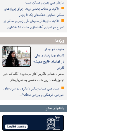
سازمان ملی زمین و مسکن است
تاکید بر شتاب ‌بخشی روند اجرای پروژه‌های
مسکن حمایتی دهک‌های یک تا چهار
تاکید مدیرعامل سازمان ملی زمین و مسکن بر
تسریع در اجرای آماده‌سازی سایت ۳۵ هکتاری
ویژه‌ها
جنوب در مدار
تاب‌آوری؛ پایداری ملی
در امتداد خلیج همیشه
فارس
سفر با شتابی ناگزیر آغاز می‌شود؛ آنگاه که خبر
تجاوز بامداد روز شنبه دشمن به شریان‌های…
ستاد ملی میناب پیگیر بازنگری در سرانه‌های
آموزشی، فرهنگی و ورزشی منطقه/…
راهنمای سفر