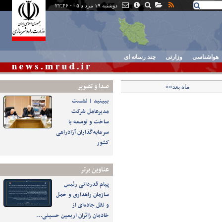
دوشنبه ۱۹ مرداد ۰۵ - ۲۲:۴۶
هواشناسی
وزارتی
چند رسانه ای
صدا و تصوير
ماه بعد»»
ببینید | نشست
مدیرعامل شرکت
ساخت و توسعه با
سرمایه‌گذاران آزادراهی
کشور
عناوین برتر
پیام قدردانی رئیس
سازمان راهداری و حمل
و نقل جاده‌ای از
خادمان زائران اربعین حسینی…