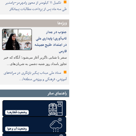
تکمیل ۱۱ کیلومتر از محور رامهرمز–رامشیر
طی سه ماه پس از پرداخت مطالبات پیمانکار
ویژه‌ها
جنوب در مدار
تاب‌آوری؛ پایداری ملی
در امتداد خلیج همیشه
فارس
سفر با شتابی ناگزیر آغاز می‌شود؛ آنگاه که خبر
تجاوز بامداد روز شنبه دشمن به شریان‌های…
ستاد ملی میناب پیگیر بازنگری در سرانه‌های
آموزشی، فرهنگی و ورزشی منطقه/…
راهنمای سفر