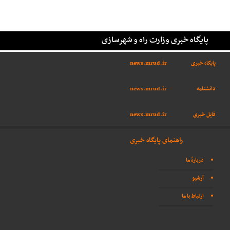
پایگاه خبری وزارت راه و شهرسازی
پایگاه خبری
news.mrud.ir
دانشنامه
news.mrud.ir
فایل خبری
news.mrud.ir
راهنمای پایگاه خبری
دربارهٔ ما
آرشیو
ارتباط با ما