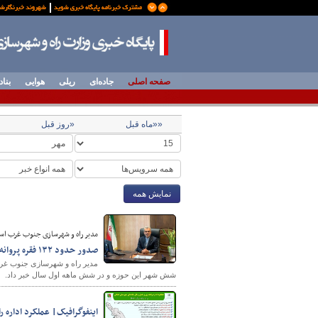
صفحه اصلی
جاده‌ای
ریلی
هوایی
بناد
««ماه قبل
«روز قبل
نمایش همه
مدیر راه و شهرسازی جنوب غرب استا
صدور حدود ۱۳۲ فقره پروانه ساختمانی در بافت‌های فرسوده جنوب غرب تهران
شش شهر این حوزه و در شش ماهه اول سال خبر داد.
اینفوگرافیک| عملکرد اداره راهداری