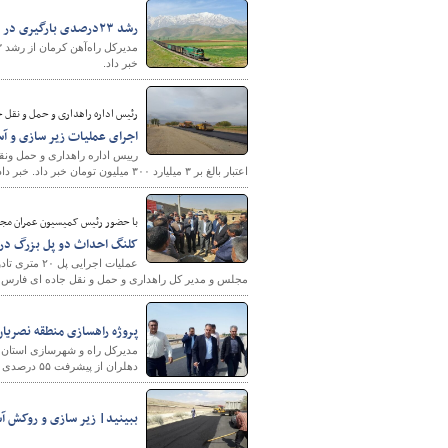
رشد ۲۳درصدی بارگیری در راه‌آهن کرمان
خبر داد.
رئیس اداره راهداری و حمل و نقل ج
اجرای عملیات زیر سازی و آ
رییس اداره راهداری و حمل ونقل
اعتبار بالغ بر ۳ میلیارد ۳۰۰ میلیون تومان خبر داد. خبر داد.
شهرسازی
با حضور رئیس کمیسیون عمران مجل
کلنگ احداث دو پل بزرگ در 
عملیات اجر
مجلس و مدیر کل راهداری و حمل و نقل جاده ای فارس آ
پروژه راهسازی منطقه نصریان در محور مهران
مدیرکل راه و شهرسازی استان ای
دهلران از پیشرفت ۵۵ درصدی این طرح خبر داد.
ببینید| زیر سازی و روکش آ