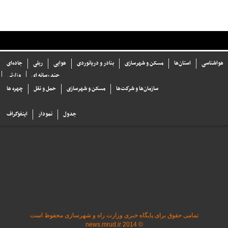
هواشناسی
استان‌ها
مسکن و شهرسازی
بنادر و دریانوردی
هوایی
ریلی
جاده‌ای
چند رسانه ای
وزارتی
سازما‌ن‌ها و شركت‌ها
مسکن و شهرسازی
حمل و نقل
چهره ها
جدول
نمودار
اینفوگراف
تمامی حقوق برای پایگاه خبری وزارت راه و شهرسازی محفوظ است
© 2014 news.mrud.ir