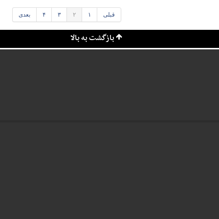
قبلی
۱
۲
۳
۴
بعدی
بازگشت به بالا