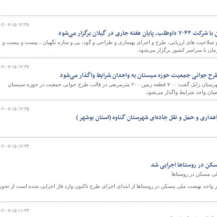
۰۲-۰۷-۱۵ ۱۲:۳۸
 در گیلان برگزار می‌شود
و
 صلاحیت های ارزیابی، طرح و اجرای بهسازی و طراحی و گود، پی و سازه نگهبان ، بیست و بیست و
زمان با سراسر کشور برگزار می‌شود.
۰۲-۰۷-۱۵ ۱۲:۳۷
رئیس اداره راه و شهرسازی شهرستان زابل گفت: ۷۰۰ قطعه زمین ۲۰۰ مترمربعی در قالب طرح جوانی جمعیت در حوزه سیستان
اضیان واجد شرایط واگذار می‌شود.
۰۲-۰۷-۱۵ ۱۲:۳۵
اهداری و حمل و نقل جاده‌ای شهرستان گناوه (استان بوشهر )
۰۲-۰۷-۱۵ ۱۲:۳۴
بنیاد مسکن انقلاب اسلامی با اعلام اینکه ۳۱۰ هزار واحد نهضت ملی مسکن در روستاها از ابتدای اجرای طرح تاکنون وارد فاز اجرایی شده است از تحو
۰۲-۰۷-۱۵ ۱۱:۴۳