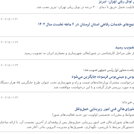
ونل ریلی تهران- تبریز
ی ۳۰۰ درجه در تونل ریلی تهران- تبریز نصب شد.
۰۲-۰۷-۱۵ ۱۱:۳۱
دمات رفاهی استان لرستان در ۶ ماهه نخست سال ۱۴۰۲
۰۲-۰۷-۱۵ ۱۱:۲۷
تصویب رسید
 طی مراحل کارشناسی در شورایعالی شهرسازی و معماری ایران به تصویب رسید.
۰۲-۰۷-۱۵ ۱۱:۲۳
ریاست معاون اول رئیس جمهور تصویب شد؛
در نهمین جلسه شورای اقتصاد درخواست مشترک وزارتخانه‌های صمت و راه و شهرسازی تحت عنوان طرح جایگزینی ۸۵ هزار د
۰۲-۰۷-۱۵ ۱۱:۲۲
 خبر داد؛
ورای‌عالی فنی امور زیربنایی حمل‌ونقل
وابط و مقررات تخصصی اولویت دور جدید فعالیت‌های شورا
یت‌های شورای‌عالی فنی امور زیربنایی حمل‌ونقل پس از وقفه‌ای از آخرین نشست آن، با ارائه ساختار
ورکار مرتبط با بازرسی، نگهداری، تعمیرپل‌ها و مدیریت لایروبی بنادر، آغاز شد.