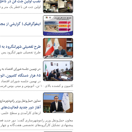
نصب اولین جت فن در داخل ت
اولین جت فن با قطر یک متر و قابلیت تحمل حریق تا دما
اینفوگرافیک| گزارشی از مجتمع‌های خ
طرح تفصیلی شهرلنگرود به 
طرح تفصیلی شهر لنگرود پس از
در نهمین جلسه شورای اقتصاد به 
۸۵ هزار دستگاه کامیون، اتوبوس و مینی‌بوس فرسوده جایگزین می‌شود
کامیون و کشنده بالای ۱۰ تن، اتوبوس و مینی بوس فرسوده مورد بررسی قرار گرفت و با این درخواست موافقت شد.
معاون حمل‌ونقل وزیر راه‌وشهرسازی
آغاز دور جدید فعالیت‌های ش
ارتقای کارآمدی و سطح علمی ض
معاون حمل‌ونقل وزیر راه‌وشهرسازی گفت: دور جدید فعال
پیشنهادی تشکیل کارگروه‌های تخصصی هفت‌گانه و چهار دست