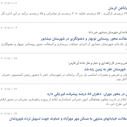
۰۲-۰۷-۱۵ ۱۱:۱۱
مدیرکل راه‌آهن کرمان از رشد ۲۳ درصدی بارگیری ، ۵۳ درصدی تخلیه، ۳۰۸ درصدی بار صادراتی و ۷۵ درصدی درآمد در این اداره کل
۰۲-۰۷-۱۵ ۱۱:۰۳
اده ای شهرستان نیشابور خبر داد؛
سفالت محور روستایی نوبهار و دهنولگزی در شهرستان نیشابور
 جاده‌ای شهرستان نیشابور از اجرای عملیات زیرسازی و آسفالت محور روستایی نوبهار و دهنولگزی ب
۰۲-۰۷-۱۵ ۱۰:۲۷
س و مدیر کل راهداری و حمل و نقل جاده ای فارس؛
شهرستان خفر به زمین زده شد
ایی پل ۲۰ متری تادوان و تعریض و تعمیرات اساسی پل بزرگ برایجان در شهرستان خفر با حضور رئیس کمیسیون عمران
غاز شد.
۰۲-۰۷-۱۵ ۱۰:۲۶
- دهلران ۵۵ درصد پیشرفت فیزیکی دارد
لام در بازدید معاون هماهنگی امور عمرانی استانداری ایلام از پروژه راهسازی نصریان در محور ایلام-
۰۲-۰۷-۱۵ ۱۰:۲۴
سفالت خیابانهای منتهی به مسکن مهر مهرآباد و دماوند جهت تسهیل تردد شهروندان