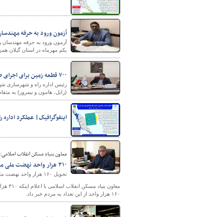
آزمون ورود به حرفه مهندسان با شرکت ۷۰۴۳ داوطلب، پایان هفته جاری
پایگاه خبری وزارت راه 
آزمون ورود به حرفه مهندسان و
یکم مهرماه در استان گیلان هم
۷۰۰ قطعه زمین برای اجرای طرح جوانی جمعیت حوزه سیستان به واجدان شرایط واگذار می‌شود
(زابل، هامون و نیمروز) به متق
اینفوگرافیک| عملکرد اداره ر
معاون بنیاد مسکن انقلاب اسلامی:
۳۱۰ هزار واحد نهضت ملی مسکن در روستاها اجرایی شد
تحویل ۱۶۰ هزار واحد نهضت ملی مسکن در روستاها
معاون 
۱۶۰ هزار واحد از این تعداد به مردم خبر داد.