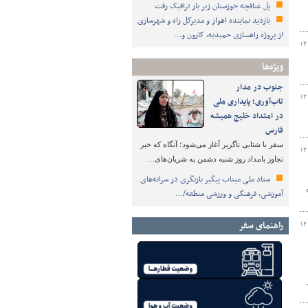
پل عنافچه خوزستان زیر بار ترافیک رفت
بازدید نماینده اهواز و مدیرکل راه و شهرسازی
از پروژه راهسازی حمیدیه، کارون و…
۱۴
ویژه‌ها
جنوب در مدار
۱۴
تاب‌آوری؛ پایداری ملی
در امتداد خلیج همیشه
فارس
سفر با شتابی ناگزیر آغاز می‌شود؛ آنگاه که خبر
۱۴
تجاوز بامداد روز شنبه دشمن به شریان‌های…
ستاد ملی میناب پیگیر بازنگری در سرانه‌های
ستگاه
آموزشی، فرهنگی و ورزشی منطقه/…
راهنمای سفر
۱۴