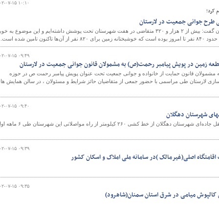
۰۲-۰۷-۱۵ ۱۰:۱۰
م کرد؛
مدیرکل راه و شهرسازی لارستان گفت: بیش از ۲ هزار و ۳۲۰ متقاضی در هفت شهرستان تحت پوشش داشته‌ایم و این موضوع به خ
تامین شده است.
۰۲-۰۷-۱۵ ۰۹:۴۹
٥٠ قطعه زمین به مشمولان قانون حمایت از خانواده و جوانی جمعیت تحت عنوان پویش پیامبر رحمت ص در حوزه
ازی لارستان طی مراسمی با حضور جمعی از متقاضیان حائز شرایط و مسئولان ، در سالن همایش ها
۰۲-۰۷-۱۵ ۰۹:۴۰
رئیس اداره راهداری و حمل و نقل جاده‌ای شهرستان دهگلان از خط کشی ۲۶۰ کیلومتر از راه مواصلاتی این شهرست
۰۲-۰۷-۱۵ ۰۹:۳۹
 اقامتگاه اصلی(غیرمالک )در سامانه ملی املاک و اسکان کشور
۰۲-۰۷-۱۵ ۰۹:۳۵
 کالپوش میامی در شرق استان سمنان(شاهرود)