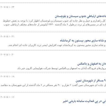
۰۲-۰۷-۱۵ ۱۰:۲۴
 کل راهداری و حمل و نقل جاده ای جنوب سیستان و بلوچستان اظهار کرد: با توجه به نقش خطوط
ترافیکی در ارتقا ضریب ایمنی راه‌ها و کاهش تصادفات جاده ای در مسیرهای پُر تردد درطول ۶ ماه گذشته ۲۴۳۰ کیلومتر از جاده‌های مختلف ارتباطی جنوب
۰۲-۰۷-۱۵ ۱۰:۲۱
و شانه سازی محور بیستون به کرمانشاه
و شانه سازی محور بیستون به کرمانشاه جهت افزایش ایمنی تردد کاربران جاده ای انجام شد.
۰۲-۰۷-۱۵ ۱۰:۲۰
ادان به اصفهان و بالعکس
 پروازهای فرودگاه آبادان به اصفهان و بالعکس توسط شرکت هواپیمایی کارون خبر داد.
۰۲-۰۷-۱۵ ۱۰:۱۸
رئیس اداره راهداری و حمل ونقل جاده ای شهرستان نمین گفت: ۶ هزار و۹۰۰ نفر مسافر در ۶ ماه گذشته از این شهرستان به مقاصد
۰۲-۰۷-۱۵ ۱۰:۱۶
نی در پی فعالیت سامانه بارشی اخیر