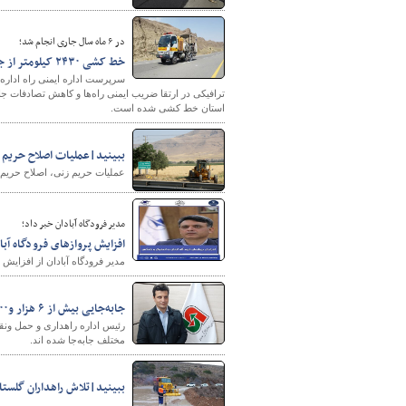
در ۶ ماه سال جاری انجام شد؛
خط ‌کشی ۲۴۳۰ کیلومتر از جاده‌های ارتباطی جنوب سیستان و بلوچستان
سرپرست اداره ایمنی راه اداره
استان خط‌ کشی شده است.
ببینید|عملیات اصلاح حریم 
عملیات حریم زنی، اصلاح حریم 
مدیر فرودگاه آبادان خبر داد؛
افزایش پروازهای فرودگاه آب
مدیر فرودگاه آبادان از افزایش
جابه‌جایی بیش از ۶ هزار و۹۰۰ مسافر از شهرستان نمین
مختلف جابه‌جا شده اند.
ببینید|تلاش راهداران گلستا