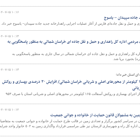
۰۲-۰۷-۱۵ ۱۰:۱۶
 جاده سپیدان – یاسوج
ی و حمل و نقل جاده‌ای فارس از آغاز عملیات اجرایی راهدارخانه جدید جاده سپیدان– یاسوج خبر داد.
۰۲-۰۷-۱۵ ۱۰:۱۴
ت مردمی اداره کل راهداری و حمل و نقل جاده ای خراسان شمالی به منظور پاسخگویی به
اره کل راهداری و حمل و نقل جاده ای خراسان شمالی در سال جاری به منظور پاسخگویی به
۰۲-۰۷-۱۵ ۱۰:۱۳
ای استان خبر داد؛
بهسازی و روکش آسفالت ۱۶۵ کیلومتر از محورهای اصلی و شریانی خراسان شمالی/ افزایش ۳۰ درصدی بهسازی و روکش
یانی
مدیرکل راهداری و حمل و نقل جاده ای خراسان شمالی از اجرای بهسازی و روکش آسفالت ۱۶۵ کیلومتر در محورهای اصلی و شریانی استان با صرف ۹۵۳
۰۲-۰۷-۱۵ ۱۰:۱۲
در سراسر کشور برگزار و تعدادی زمین در قالب طرح حمایت از خانواده و جوانی جمعیت به متقاضیا
واگذار شد . در حوزه استحفاظی اداره کل راه و شهرسازی لارستان نیز طی مراسمی قرارداد واگذاری زمین به ٥٠٢ خانوار و