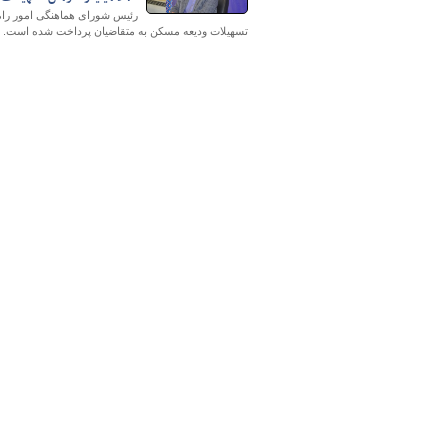
تسهیلات ودیعه مسکن به متقاضیان پرداخت شده است.
پایگاه خبری وزارت راه 