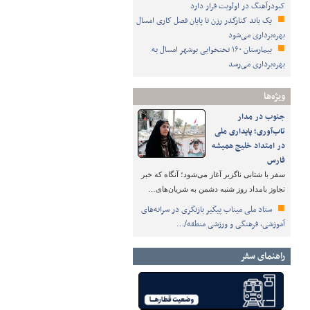
کبودرآهنگ در اولویت قرار دارد
یک باند کنارگذر رزن تا پایان فصل کاری امسال
بهره‌برداری می‌شود
بیمارستان ۱۶۰ تختخوابی بوشهر امسال به
بهره‌برداری می‌رسد
ویژه‌ها
جنوب در مدار
تاب‌آوری؛ پایداری ملی
در امتداد خلیج همیشه
فارس
سفر با شتابی ناگزیر آغاز می‌شود؛ آنگاه که خبر
تجاوز بامداد روز شنبه دشمن به شریان‌های…
ستاد ملی میناب پیگیر بازنگری در سرانه‌های
آموزشی، فرهنگی و ورزشی منطقه/…
راهنمای سفر