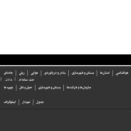
هواشناسی
استان‌ها
مسکن و شهرسازی
بنادر و دریانوردی
هوایی
ریلی
جاده‌ای
چند رسانه ای
وزارتی
سازما‌ن‌ها و شركت‌ها
مسکن و شهرسازی
حمل و نقل
چهره ها
جدول
نمودار
اینفوگراف