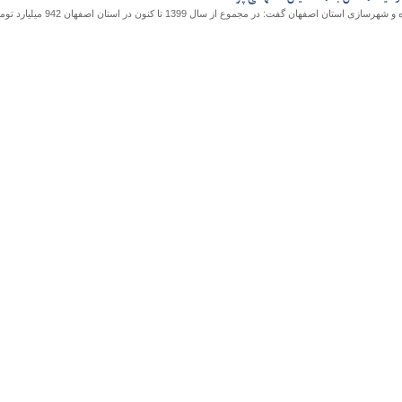
رئیس شورای هماهنگی امور راه و شهرسازی استان اصفهان گفت: در مجموع از سال 1399 تا کنون در استان اصف
و