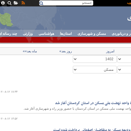
ر و دریانوردی
مسکن و شهرسازی
استان‌ها
هواشناسی
وزارتی
چند رسانه ا
امروز
روز بعد»
ماه بعد»»
۰۲-۰۸-۱۲ ۱۷:۳۴
۰۲-۰۸-۱۲ ۱۳:۵۲