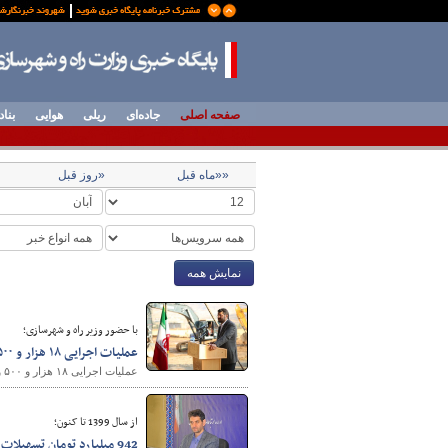
صفحه اصلی
جاده‌ای
ریلی
هوایی
بناد
««ماه قبل
«روز قبل
نمایش همه
با حضور وزیر راه و شهرسازی؛
عملیات اجرایی ۱۸ هزار و ۵۰۰ واحد نهضت ملی مسکن در استان کردستان آغاز شد
عملیات اجرایی ۱۸ هزار و ۵۰۰ واحد نهضت ملی مسکن در استان کردستان با حضور وزیر راه و شهرسازی آغاز شد.
از سال 1399 تا کنون؛
942 میلیارد تومان تسهیلات ودیعه مسکن به متقاضیان اصفهانی پرداخت شده است