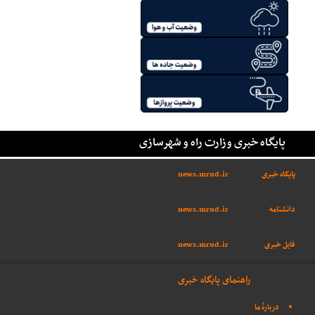
پایگاه خبری وزارت راه و شهرسازی
پایگاه خبری
news.mrud.ir
دانشنامه
news.mrud.ir
فایل خبری
news.mrud.ir
راهنمای پایگاه خبری
دربارهٔ ما