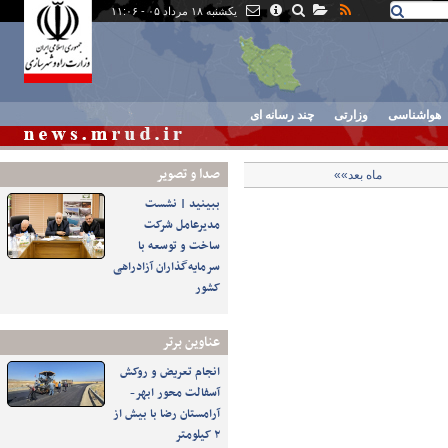
یکشنبه ۱۸ مرداد ۰۵ - ۱۱:۰۶
هواشناسی
وزارتی
چند رسانه ای
صدا و تصوير
ماه بعد»»
ببینید | نشست
مدیرعامل شرکت
ساخت و توسعه با
سرمایه‌گذاران آزادراهی
کشور
عناوین برتر
انجام تعریض و روکش
آسفالت محور ابهر-
آرامستان رضا با بیش از
۲ کیلومتر