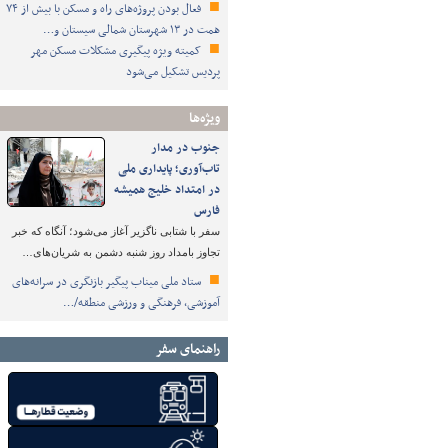
فعال بودن پروژه‌های راه و مسکن با بیش از ۷۴
همت در ۱۳ شهرستان شمالی سیستان و…
کمیته ویژه پیگیری مشکلات مسکن مهر
پردیس تشکیل می‌شود
ویژه‌ها
جنوب در مدار
تاب‌آوری؛ پایداری ملی
در امتداد خلیج همیشه
فارس
سفر با شتابی ناگزیر آغاز می‌شود؛ آنگاه که خبر
تجاوز بامداد روز شنبه دشمن به شریان‌های…
ستاد ملی میناب پیگیر بازنگری در سرانه‌های
آموزشی، فرهنگی و ورزشی منطقه/…
راهنمای سفر