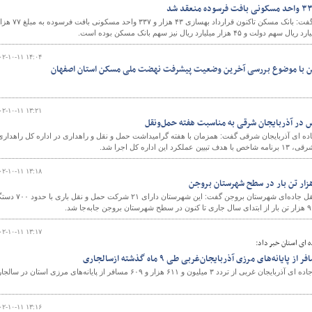
عضو هیات مدیره بانک مسکن گفت: بانک مسکن تاکنون قرارداد بهسازی ۴۳ هزار و ۳۳۷ واحد مسکونی با
و
۰۲-۱۰-۱۱ ۱۴:۰۴
ن با موضوع بررسی آخرین وضعیت پیشرفت نهضت ملی مسکن استان اصفهان
۰۲-۱۰-۱۱ ۱۳:۲۱
ه ای آذربایجان شرقی گفت: همزمان با هفته گرامیداشت حمل و نقل و راهداری در اداره کل راهداری
داره کل اجرا شد.
۰۲-۱۰-۱۱ ۱۳:۱۸
رئیس اداره راهداری و حمل و نقل جاده‌ای شهرستان بروجن گفت: این شهرستان دارای ۱
۰۲-۱۰-۱۱ ۱۳:۱۷
 ای استان خبر داد:
مدیرکل راهداری و حمل و نقل جاده ای آذربایجان غربی از تردد ٣ میلیون و ۶١١ هزار و ۶٠٩ مسافر از پایانه‌های مرزی استان در 
۰۲-۱۰-۱۱ ۱۳:۱۶