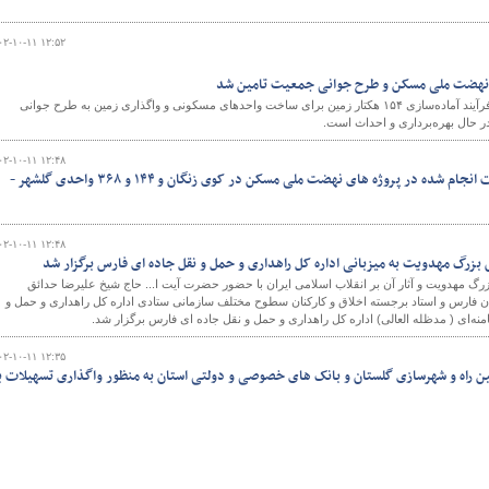
۰۲-۱۰-۱۱ ۱۲:۵۲
مدیرعامل شهر جدید بینالود از فرآیند آماده‌سازی ۱۵۴ هکتار زمین برای ساخت واحدهای مسکونی و واگذاری زمین به طرح جوانی
۰۲-۱۰-۱۱ ۱۲:۴۸
ویدئو | فعالیت ها و اقدامات انجام شده در پروژه های نهضت ملی مسکن در کوی زنگان و ۱۴۴ و ۳۶۸ واحدی گلشهر -
۰۲-۱۰-۱۱ ۱۲:۴۸
گ مهدویت به میزبانی اداره کل راهداری و حمل و نقل جاده ای فارس برگزار شد
مهدویت و آثار آن بر انقلاب اسلامی ایران با حضور حضرت آیت ا... حاج شیخ علیرضا حدائق
ان فارس و استاد برجسته اخلاق و کارکنان سطوح مختلف سازمانی ستادی اداره کل راهداری و حمل و
امنه‌ای ( مدظله العالی) اداره کل راهداری و حمل و نقل جاده ای فارس برگزار شد.
۰۲-۱۰-۱۱ ۱۲:۳۵
 بین راه و شهرسازی گلستان و بانک های خصوصی و دولتی استان به منظور واگذاری تسهیلات ب