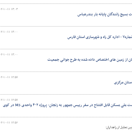
۰۲-۱۰-۱۱ ۱۳:۰۳
مت بسیج رانندگان پایانه بار بندرعباس
۰۲-۱۰-۱۱ ۱۳:۰۰
استان فارس
۰۲-۱۰-۱۱ ۱۳:۰۰
نجان از زمین های اختصاص داده شده به طرح جوانی جمعیت
۰۲-۱۰-۱۱ ۱۲:۵۷
ستان مرکزی
۰۲-۱۰-۱۱ ۱۲:۵۷
اینفوگرافیک| پروژه های نهضت ملی مسکن قابل افتتاح در سفر رییس جمهور به زنجان- پروژه ۴۰۲ واحدی M5 در کوی
۰۲-۱۰-۱۱ ۱۲:۵۶
ین تجلیل از راهداران: