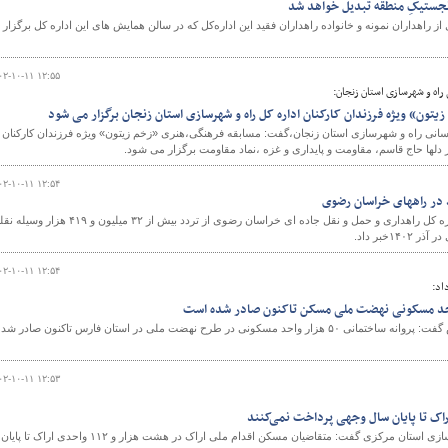
جستیکِ منطقه تبدیل خواهد شد
 از راهداران نمونه و خانواده راهداران فقید این اداره‌کل که در سالن همایش های این اداره کل برگزار
۰۲-۱۰-۱۱ ۱۲:۵۵
 راه و شهرسازی استان زنجان:
تون» ویژه فرزندان کارکنان اداره کل راه و شهرسازی استان زنجان برگزار می شود
رسانی راه و شهرسازی استان زنجان،گفت: مسابقه فرهنگی،هنری «زخم زیتون» ویژه فرزندان کارکنان
دلها حاج قاسم، مقاومت و پایداری و غزه ،نماد مقاومت برگزار می شود.
۰۲-۱۰-۱۱ ۱۲:۵۴
رییس اداره مدیریت راههای اداره کل راهداری و حمل و نقل جاده ای خراسان رضوی از تردد بیش از ۳۲ میلیون و ۴۱۹ هزا
۱خبر داد.
۰۲-۱۰-۱۱ ۱۲:۵۴
اد:
مدیر کل راه و شهرسازی فارس گفت: پروانه ساختمانی ۵۰ هزار واحد مسکونی در طرح نهضت ملی در استان فارس تاکنون صادر شد
۰۲-۱۰-۱۱ ۱۲:۵۳
اک تا پایان سال وجهی پرداخت نمی‌کنند
سرپرست اداره کل راه و شهرسازی استان مرکزی گفت: متقاضیان مسکن اقدام ملی اراک در هشت هزار و ۱۱۲ واحدی اراک تا پایان