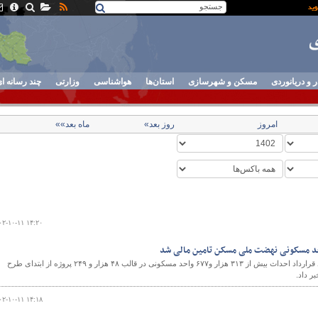
ر و دریانوردی
مسکن و شهرسازی
استان‌ها
هواشناسی
وزارتی
چند رسانه ا
امروز
روز بعد»
ماه بعد»»
۰۲-۱۰-۱۱ ۱۴:۲۰
مدیرعامل بانک مسکن از انعقاد قرارداد احداث بیش از ۳۱۳ هزار و۶۷۷ واحد مسکونی در قالب ۴۸ هزار و ۲۴۹ پروژه از ابتدای طرح
 داد.
۰۲-۱۰-۱۱ ۱۴:۱۸