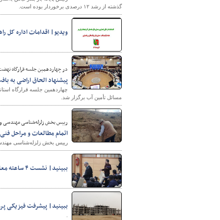
گذشته از رشد ۱۲ درصدی برخوردار بوده است.
ویدیو| اقدامات اداره کل را
در چهاردهمین جلسه قرارگاه نهضت
پیشنهاد الحاق اراضی به باف
شهرسازی
چهاردهمین جلسه قرارگاه استان
مسائل تأمین آب برگزار شد.
رییس بخش زلزله‌شناسی مهندسی و 
اتمام مطالعات و مراحل فنی
رییس بخش زلزله‌شناسی مهندسی 
ببینید| نشست ۴ ساعته معاون و مشاوران وزیر راه و شهرسازی با کارکنان اداره کل راه و شهرسازی خوزستان
ببینید| پیشرفت فیزیکی پروژه ۱۱ هزار واحدی کوی 
.