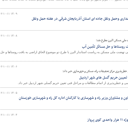
۰۲-۱۰-۱۱ ۱۳:۰۹
هداری وحمل ونقل جاده ای استان آذربایجان شرقی در هفته حمل ونقل
۰۲-۱۰-۱۱ ۱۳:۰۸
 ملی مسکن البرز مطرح شد؛
ت روستاها و حل مسائل تأمین آب
ی نهضت ملی مسکن به ریاست استاندار البرز با طرح دو موضوع الحاق اراضی به بافت روستاها و حل
۰۲-۱۰-۱۱ ۱۳:۰۶
خطرپذیری مرکز تحقیقات راه، مسکن و شهرسازی خبر داد:
 تعیین حریم گسل های شهر اردبیل
و خطرپذیری از اتمام مطالعات و مراحل فنی تعیین حریم گسلی شهر اردبیل خبر داد.
۰۲-۱۰-۱۱ ۱۳:۰۵
۰۲-۱۰-۱۱ ۱۳:۰۴
پرواز