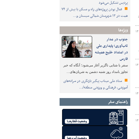
پردیس تشکیل می‌شود
فعال بودن پروژه‌های راه و مسکن با بیش از ۷۴
همت در ۱۳ شهرستان شمالی سیستان و…
 و
ویژه‌ها
۱۴
جنوب در مدار
تاب‌آوری؛ پایداری ملی
متر
در امتداد خلیج همیشه
فارس
۱۴
سفر با شتابی ناگزیر آغاز می‌شود؛ آنگاه که خبر
تجاوز بامداد روز شنبه دشمن به شریان‌های…
ستاد ملی میناب پیگیر بازنگری در سرانه‌های
آموزشی، فرهنگی و ورزشی منطقه/…
۱۴
راهنمای سفر
۱۴