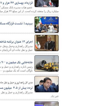
قرارداد بهسازی ۴۳ هزار و ۳۳۷ واحد مسکونی بافت فرسوده منعقد شد
میلیارد ریال را منعقد کرده است. از این مبلغ ۳۲ هزار میلیارد ریال سهم دولت و ۴۵ هزار میلیارد ریال نیز سهم بانک مسکن بوده است.
پایگاه خبری وزارت راه 
ببینید| نشست قرارگاه مسک
اجرای ۱۳ عنوان برنامه شاخص در آذربایجان شرقی به مناسبت هفته حمل‌ونقل
مدیرکل راهداری وحمل ونقل جاد
حمل و نقل جاده ای آذربایجان شرقی، ۱۳ برنامه شاخص با هدف تبیین عملکرد این ا
جابه‌جایی یک میلیون و ۹۰۰ هزار تن بار در سطح شهرستان بروجن
ناوگان است که یک میلیون و ۹۰۰ هزار تن بار از ابتدای سال جاری تا کنون در سطح شهرستان بروجن جابه‌جا شد.
مدیر کل راهداری و حمل و نقل جاده
تردد بیش از ۳.۵ میلیون مسافر از پایانه‌های مرزی آذربایجان‌غربی طی ۹ ماه گذشته ازسالجاری
خبر داد.