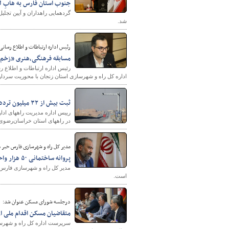
جنوب استان فارس به هابِ ل
گردهمایی راهداران و آیین تجلیل
شد.
رئیس اداره ارتباطات و اطلاع رسانی
مسابقه فرهنگی،هنری «زخم زی
رئیس اداره ارتباطات و اطلاع 
اداره کل راه و شهرسازی استان زنجان با محوریت سردار 
ثبت بیش از ۳۲ میلیون تردد در راههای خراسان رضوی
در راههای استان خراسان‌رضوی در آذر ۴۰۲
مدیر کل راه و شهرسازی فارس خبر د
پروانه ساختمانی ۵۰ هزار واحد مسکونی نهضت ملی مسکن تاکنون صادر شده است
است.
درجلسه شورای مسکن عنوان شد:
متقاضیان مسکن اقدام ملی ار