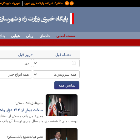
صفحه اصلی
جاده‌ای
ریلی
هوایی
بناد
««ماه قبل
«روز قبل
نمایش همه
مدیرعامل بانک مسکن:
ساخت بیش از ۳۱۳ هزار واحد مسکونی نهضت ملی مسکن تامین مالی شد
نهضت ملی تا ششم دی ماه سال جاری توسط آن بانک خبر
عضو هیات‌مدیره بانک مسکن: