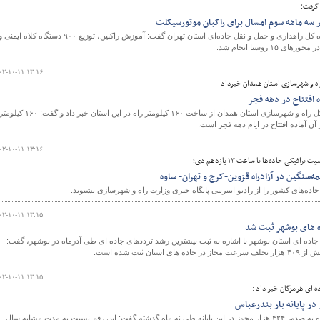
گرفت؛
رئیس اداره ایمنی و ترافیک اداره کل راهداری و حمل و نقل جاده‌ای استان تهران گفت: آموزش راکبین، توزیع ۹۰۰ دستگاه کلاه ایمنی
۰۲-۱۰-۱۱ ۱۳:۱۶
ه و شهرسازی استان همدان خبرداد
معاون مهندسی و ساخت اداره‌کل راه و شهرسازی استان همدان از ساخت ۱۶۰ کیلومتر راه در این استان خبر داد و گفت: ۱۶۰ کیلو
۰۲-۱۰-۱۱ ۱۳:۱۶
یکی جاده‌ها تا ساعت ۱۳ یازدهم دی؛
ه‌سنگین در آزادراه قزوین-کرج و تهران- ساوه
ه‌های کشور را از رادیو اینترنتی پایگاه خبری وزارت راه و شهرسازی بشنوید.
۰۲-۱۰-۱۱ ۱۳:۱۵
جاده ای استان بوشهر با اشاره به ثبت بیشترین رشد ترددهای جاده ای طی آذرماه در بوشهر، گفت:
۰۲-۱۰-۱۱ ۱۳:۱۵
ه ای هرمزگان خبر داد :
رئیس پایانه بار بندرعباس بااشاره به صدور ۴۲۴ هزار مجوز در این پایانه طی نه ماه گذشته گفت: این رقم نسبت به مدت مشابه سال