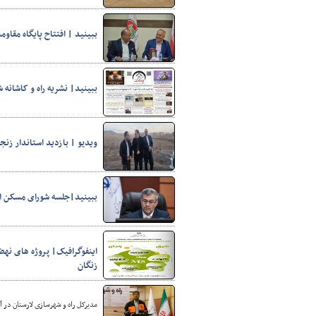
ببینید | افتتاح پایگاه مقاو
ببینید| نشریه راه و کاشانه شماره۷ - اداره کل راه و شهرسازی 
ویدیو | بازدید استاندار ز
ببینید|جلسه شورای مسکن ا
زنگان
مدیرکل راه و شهرسازی لارستان در آی