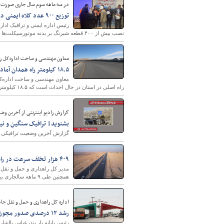
در سه ماهه سوم سال جاری صورت 
توزیع ۹۰۰ عدد کلاه ایمنی در سه ماهه سوم امسال برای راکبان موتورسیکلت
نصب بیش از ۴۰۰ قطعه شبرنگ بر بدنه موتورسیکلت‌ها در محورهای ۱۵ روستا انجام شد.
معاون مهندسی و ساخت اداره‌کل را
۱۸.۵ کیلومتر راه همدان آماده افتتاح در دهه فجر
راه اصلی در استان در حال احداث است که ۱۸.۵ کیلومتر آن آماده افتتاح در ایام دهه فجر است.
گزارش رادیو اینترنتی از آخرین وضعیت تراف
بشنوید| ترافیک سنگین و نیم
گزارش آخرین وضعیت ترافیکی جاد
۴۰۹ هزار تخلف سرعت در راه های بوشهر ثبت شد
مدیر کل راهداری و حمل و نقل 
همچنین طی ۹ ماهه سالجاری بیش از ۴۰۹ هزار تخلف سرعت مجاز در جاده های استان ثبت شده است.
اداره کل راهداری و حمل و نقل جاد
رشد ۱۲ درصدی صدور مجوز در پایانه بار بندرعباس