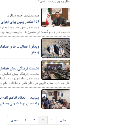
سال وجهی پرداخت نمی‌کنند.
مدیرعامل شهر جدید بینالود:
۱۵۴ هکتار زمین برای اجرای نهضت ملی مسکن و طرح جوانی جمعیت تامین شد
جمعیت خبر داد و گفت: در مجموع ۱۵ مدرسه در بینالود در حال بهره‌برداری و احداث است.
زنجان
نشست فرهنگی پیش همایش بزر
نشست فرهنگی پیش همایش بزرگ 
مدیرعامل بنیاد مهدویت در است
نقل جاده‌ای استان فارس در مکان تالار اجتماعات امام خ
ببینید | انعقاد تفاهم نامه
متقاضیان نهضت ملی مسکن
قبلی
۱
۲
۳
۴
بعدی