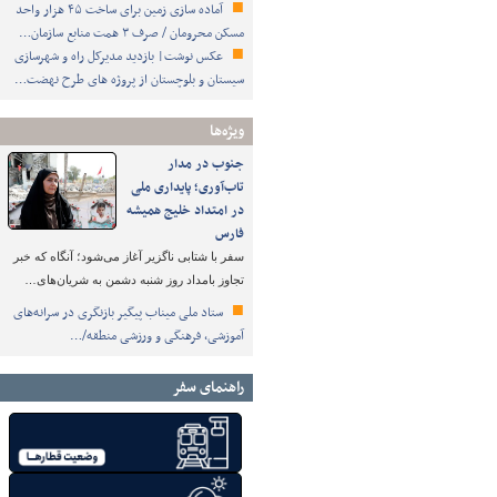
آماده سازی زمین برای ساخت ۴۵ هزار واحد
مسکن محرومان / صرف ۳ همت منابع سازمان…
عکس نوشت| بازدید مدیرکل راه و شهرسازی
سیستان و بلوچستان از پروژه های طرح نهضت…
ویژه‌ها
جنوب در مدار
تاب‌آوری؛ پایداری ملی
در امتداد خلیج همیشه
فارس
سفر با شتابی ناگزیر آغاز می‌شود؛ آنگاه که خبر
تجاوز بامداد روز شنبه دشمن به شریان‌های…
ستاد ملی میناب پیگیر بازنگری در سرانه‌های
آموزشی، فرهنگی و ورزشی منطقه/…
راهنمای سفر