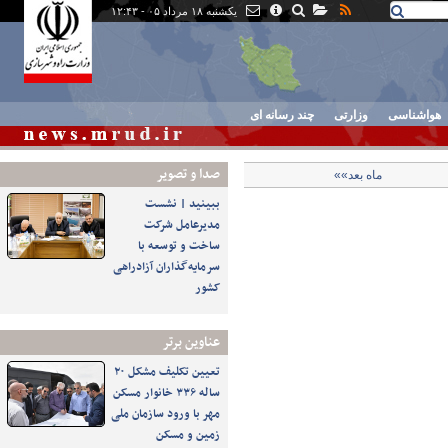
یکشنبه ۱۸ مرداد ۰۵ - ۱۲:۴۳
هواشناسی
وزارتی
چند رسانه ای
صدا و تصوير
ماه بعد»»
ببینید | نشست
مدیرعامل شرکت
ساخت و توسعه با
سرمایه‌گذاران آزادراهی
کشور
عناوین برتر
تعیین تکلیف مشکل ۲۰
ساله ۳۳۶ خانوار مسکن
مهر با ورود سازمان ملی
زمین و مسکن