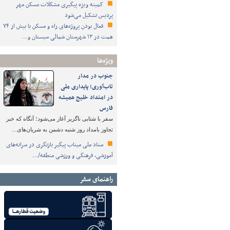
کمیته ویژه پیگیری مشکلات مسکن مهر
پردیس تشکیل می‌شود
فعال بودن پروژه‌های راه و مسکن با بیش از ۷۴
همت در ۱۳ شهرستان شمالی سیستان و…
ویژه‌ها
جنوب در مدار
تاب‌آوری؛ پایداری ملی
در امتداد خلیج همیشه
فارس
سفر با شتابی ناگزیر آغاز می‌شود؛ آنگاه که خبر
تجاوز بامداد روز شنبه دشمن به شریان‌های…
ستاد ملی میناب پیگیر بازنگری در سرانه‌های
آموزشی، فرهنگی و ورزشی منطقه/…
راهنمای سفر