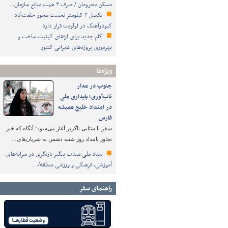
مسکن محرومان / صرف ۳ همت منابع سازمان…
تکمیل ۳ کیلومتر نخست محور خلعت‌آباد–
کبودرآهنگ در اولویت قرار دارد
گام جدید برای ارتقای کیفیت ساخت و
بهره‌وری پروژه‌های عمرانی کشور
ویژه‌ها
جنوب در مدار
تاب‌آوری؛ پایداری ملی
در امتداد خلیج همیشه
فارس
سفر با شتابی ناگزیر آغاز می‌شود؛ آنگاه که خبر
تجاوز بامداد روز شنبه دشمن به شریان‌های…
ستاد ملی میناب پیگیر بازنگری در سرانه‌های
آموزشی، فرهنگی و ورزشی منطقه/…
راهنمای سفر