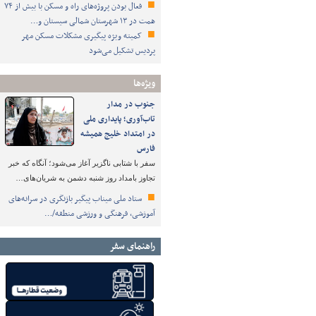
فعال بودن پروژه‌های راه و مسکن با بیش از ۷۴
همت در ۱۳ شهرستان شمالی سیستان و…
کمیته ویژه پیگیری مشکلات مسکن مهر
پردیس تشکیل می‌شود
ویژه‌ها
جنوب در مدار
تاب‌آوری؛ پایداری ملی
در امتداد خلیج همیشه
فارس
سفر با شتابی ناگزیر آغاز می‌شود؛ آنگاه که خبر
تجاوز بامداد روز شنبه دشمن به شریان‌های…
ستاد ملی میناب پیگیر بازنگری در سرانه‌های
آموزشی، فرهنگی و ورزشی منطقه/…
راهنمای سفر