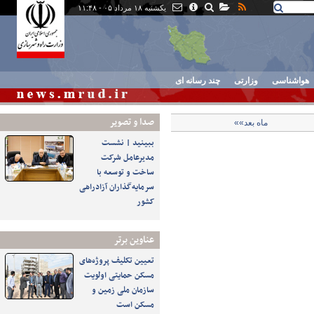
یکشنبه ۱۸ مرداد ۰۵ - ۱۱:۴۸
هواشناسی
وزارتی
چند رسانه ای
صدا و تصوير
ماه بعد»»
ببینید | نشست
مدیرعامل شرکت
ساخت و توسعه با
سرمایه‌گذاران آزادراهی
کشور
عناوین برتر
تعیین تکلیف پروژه‌های
مسکن حمایتی اولویت
سازمان ملی زمین و
مسکن است