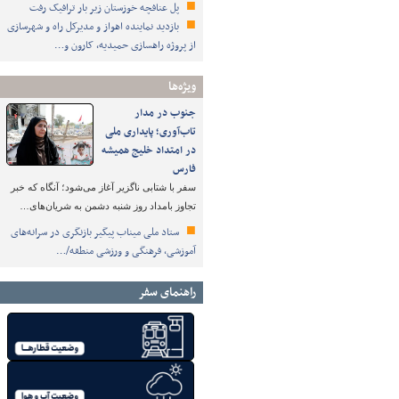
پل عنافچه خوزستان زیر بار ترافیک رفت
بازدید نماینده اهواز و مدیرکل راه و شهرسازی
از پروژه راهسازی حمیدیه، کارون و…
ویژه‌ها
جنوب در مدار
تاب‌آوری؛ پایداری ملی
در امتداد خلیج همیشه
فارس
سفر با شتابی ناگزیر آغاز می‌شود؛ آنگاه که خبر
تجاوز بامداد روز شنبه دشمن به شریان‌های…
ستاد ملی میناب پیگیر بازنگری در سرانه‌های
آموزشی، فرهنگی و ورزشی منطقه/…
راهنمای سفر