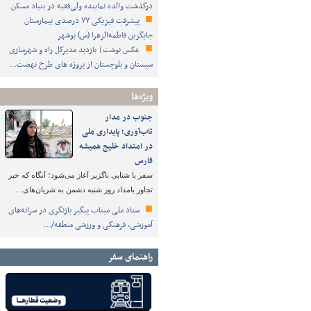
درگذشت والده نماینده ولی‌فقیه در بنیاد مسکن
پیشرفت فیزیکی ۷۷ درصدی بیمارستان
جایگزین فاطمه‌الزهرا (س) بوشهر
عکس نوشت| بازدید مدیرکل راه و شهرسازی
سیستان و بلوچستان از پروژه های طرح نهضت…
ویژه‌ها
جنوب در مدار
تاب‌آوری؛ پایداری ملی
در امتداد خلیج همیشه
فارس
سفر با شتابی ناگزیر آغاز می‌شود؛ آنگاه که خبر
تجاوز بامداد روز شنبه دشمن به شریان‌های…
ستاد ملی میناب پیگیر بازنگری در سرانه‌های
آموزشی، فرهنگی و ورزشی منطقه/…
راهنمای سفر