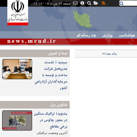
جمعه ۱۶ مرداد ۰۵ - ۱۲:۱۸
هواشناسی
وزارتی
چند رسانه ای
صدا و تصوير
ماه بعد»»
ببینید | نشست
مدیرعامل شرکت
ساخت و توسعه با
سرمایه‌گذاران آزادراهی
کشور
عناوین برتر
بشنوید| ترافیک سنگین
در محور چالوس در
برخی مقاطع
آخرین وضعیت ترافیکی