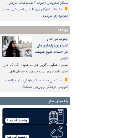
مسکن محرومان / صرف ۳ همت منابع سازمان…
یک باند کنارگذر رزن تا پایان فصل کاری امسال
بهره‌برداری می‌شود
ویژه‌ها
جنوب در مدار
تاب‌آوری؛ پایداری ملی
در امتداد خلیج همیشه
فارس
سفر با شتابی ناگزیر آغاز می‌شود؛ آنگاه که خبر
تجاوز بامداد روز شنبه دشمن به شریان‌های…
ستاد ملی میناب پیگیر بازنگری در سرانه‌های
آموزشی، فرهنگی و ورزشی منطقه/…
راهنمای سفر