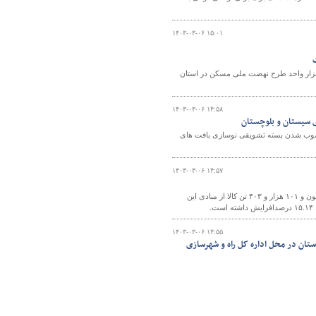
۱۴۰۳-۰۳-۰۶ ۱۵:۰۱
 هزار واحد طرح نهضت ملی مسکن در استان
۱۴۰۳-۰۳-۰۶ ۱۴:۵۸
 سیستان و بلوچستان
 مصوب شدن بسته تشویقی نوسازی بافت های
۱۴۰۳-۰۳-۰۶ ۱۴:۵۷
مدیرکل راهداری و حمل و نقل جاده ای استان قزوین گفت: اردیبهشت ماه امسال یک میلیون و ۱۰۱ هزار و ۴۰۳ تن کالا از مبادی این
.
۱۴۰۳-۰۳-۰۶ ۱۴:۵۵
ستان در محل اداره کل راه و شهرسازی