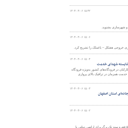
۱۴۰۳-۰۳-۰۶ ۱۵:۳۲
ه و شهرسازی بشنوید.
۱۴۰۳-۰۳-۰۶ ۱۵:۰۶
ی خروجی هفتکل – باغملک را تشریح کرد.
۱۴۰۳-۰۳-۰۶ ۱۵:۰۴
ه شایسته شهدای خدمت
کنان در فرودگاه‌های کشور به‌ویژه فرودگاه
 خدمت همزمان در ترافیک بالای پروازی
۱۴۰۳-۰۳-۰۶ ۱۵:۰۳
اده‌ای استان اصفهان
۱۴۰۳-۰۳-۰۶ ۱۵:۰۲
معاون املاک و حقوقی اداره کل راه و شهرسازی خوزستان از پیگیری و اخذ سه هزار و ۵۰۰ فقره سند تک برگ برای اراضی دولتی با