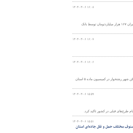
۱۴۰۳-۰۳-۰۶ ۱۶:۰۸
مدیرعامل بانک مسکن از انعقاد قرارداد تسهیلاتی نهضت ملی مسکن ۳۶۲ هزار واحد به میزان ۱۶۷ هزار میلیاردتومان توسط بانک
۱۴۰۳-۰۳-۰۶ ۱۶:۰۷
۱۴۰۳-۰۳-۰۶ ۱۶:۰۶
مدیر کل راه و شهرسازی خراسان رضوی از تصویب طرح تفکیکی سایت نهضت ملی مسکن شهر رشتخوار در کمیسیون ماده ۵ استان
۱۴۰۳-۰۳-۰۶ ۱۵:۵۹
 طرح‌های قبلی در کشور تاکید کرد.
۱۴۰۳-۰۳-۰۶ ۱۵:۵۱
صنوف مختلف حمل‌ و نقل جاده‌ای استان