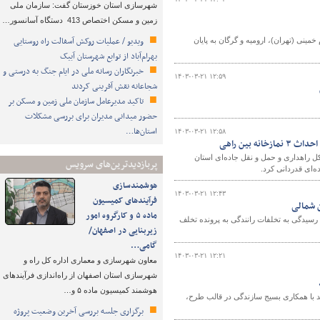
شهرسازی استان خوزستان گفت: سازمان ملی
زمین و مسکن اختصاص 413 دستگاه آسانسور…
ویدیو / عملیات روکش آسفالت راه روستایی
پرواز "هما" از سه فرودگاه امام خمینی (تهران)، ارومیه و گرگان به پایان
بهرام‌آباد از توابع شهرستان آبیک
خبرنگاران رسانه ملی در ایام جنگ به درستی و
۱۴۰۳-۰۳-۲۱ ۱۲:۵۹
شجاعانه نقش آفرینی کردند
تاکید مدیرعامل سازمان ملی زمین و مسکن بر
حضور میدانی مدیران برای بررسی مشکلات
استان‌ها…
۱۴۰۳-۰۳-۲۱ ۱۲:۵۸
 بین راهی
ل راهداری و حمل و نقل جاده‌ای استان
پربازدیدترین‌های سرویس
هوشمندسازی
۱۴۰۳-۰۳-۲۱ ۱۲:۴۳
فرآیندهای کمیسیون
ماده ۵ و کارگروه امور
، در کمیسیون ماده ۱۲ آیین نامه اجرایی تبصره یک ماده ۳۱ و ۳۲ قانون رسیدگی به تخلفات رانندگی به پرونده تخلف
زیربنایی در اصفهان/
گامی…
۱۴۰۳-۰۳-۲۱ ۱۲:۲۱
معاون شهرسازی و معماری اداره کل راه و
شهرسازی استان اصفهان از راه‌اندازی فرآیندهای
هوشمند کمیسیون ماده ۵ و…
 با همکاری بسیج سازندگی در قالب طرح،
برگزاری جلسه بررسی آخرین وضعیت پروژه