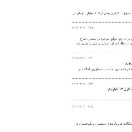
مدیرکل راهداری و حمل و نقل جاده‌ای استان مرکزی گفت: دو پروژه روکش آسفالت در مجموع با اعتباری بیش از ۱۰۹ میلیارد تومان در
۱۴۰۳-۰۳-۲۱ ۰۹:۴۵
برای رفع موانع موجود در پیشبرد طرح
در حال اجرای استان بررسی و دستورات
۱۴۰۳-۰۳-۲۱ ۰۹:۴۲
اوند
تر فاقد پروانه کسب مشاورین املاک در
۱۴۰۳-۰۳-۲۱ ۰۹:۳۹
یلومتر
۱۴۰۳-۰۳-۲۱ ۰۹:۳۷
کلات فرودگاه‌های سیستان و بلوچستان در