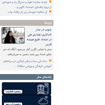
بازدید نماینده اهواز و مدیرکل راه و شهرسازی
از پروژه راهسازی حمیدیه، کارون و…
پل عنافچه خوزستان زیر بار ترافیک رفت
ویژه‌ها
جنوب در مدار
تاب‌آوری؛ پایداری ملی
در امتداد خلیج همیشه
فارس
سفر با شتابی ناگزیر آغاز می‌شود؛ آنگاه که خبر
تجاوز بامداد روز شنبه دشمن به شریان‌های…
ستاد ملی میناب پیگیر بازنگری در سرانه‌های
آموزشی، فرهنگی و ورزشی منطقه/…
راهنمای سفر