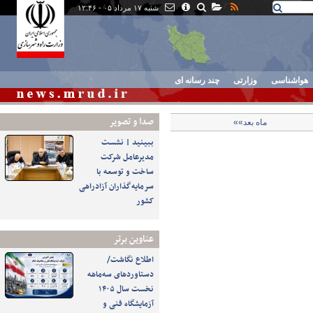
شنبه ۱۷ مرداد ۰۵ - ۱۲:۴۶
هواشناسی
وزارتی
چند رسانه ای
صدا و تصوير
ماه بعد»»
ببینید | نشست
مدیرعامل شرکت
ساخت و توسعه با
سرمایه‌گذاران آزادراهی
کشور
عناوین برتر
اطلاع نگاشت/
دستاوردهای سه‌ماهه
نخست سال ۱۴۰۵
آزمایشگاه فنی و