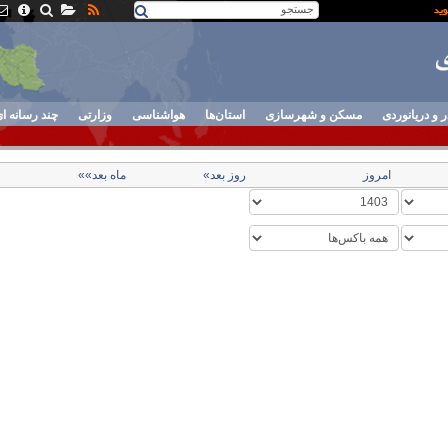
ر و دریانوردی
مسکن و شهرسازی
استان‌ها
هواشناسی
وزارتی
چند رسانه ا
امروز
روز بعد»
ماه بعد»»