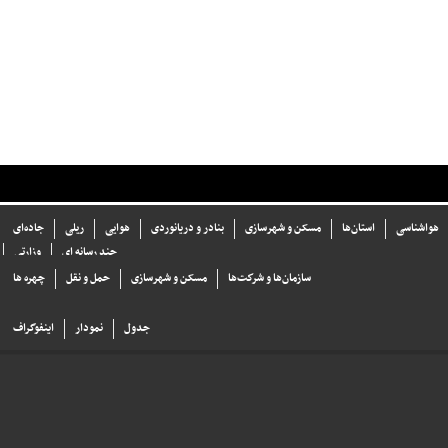
هواشناسی
استان‌ها
مسکن و شهرسازی
بنادر و دریانوردی
هوایی
ریلی
جاده‌ای
چند رسانه ای
وزارتی
سازما‌ن‌ها و شركت‌ها
مسکن و شهرسازی
حمل و نقل
چهره ها
جدول
نمودار
اینفوگراف