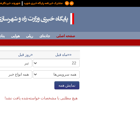
صفحه اصلی
جاده‌ای
ریلی
هوایی
بناد
««ماه قبل
«روز قبل
نمایش همه
هیچ مطلبی با مشخصات خواسته‌شده یافت نشد!