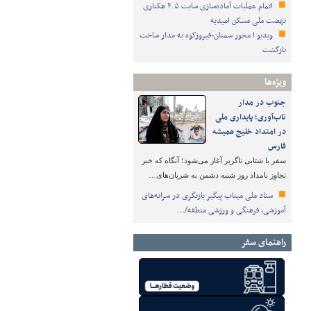
اتمام عملیات آماده‌سازی سایت ۴.۵ هکتاری
نهضت ملی مسکن امیدیه
ویدیو ا محور سمنان-فیروزکوه به مدار ساخت
بازگشت
ویژه‌ها
جنوب در مدار
تاب‌آوری؛ پایداری ملی
در امتداد خلیج همیشه
فارس
سفر با شتابی ناگزیر آغاز می‌شود؛ آنگاه که خبر
تجاوز بامداد روز شنبه دشمن به شریان‌های…
ستاد ملی میناب پیگیر بازنگری در سرانه‌های
آموزشی، فرهنگی و ورزشی منطقه/…
راهنمای سفر