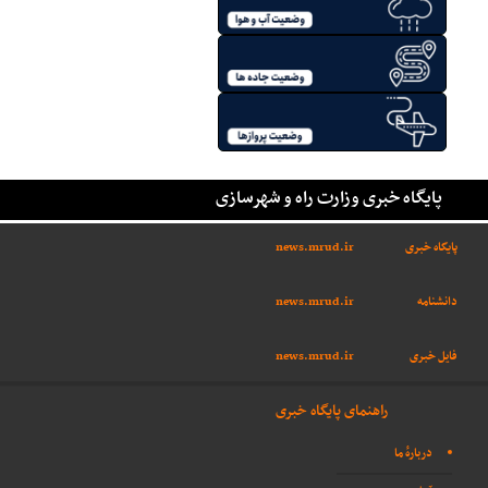
پایگاه خبری وزارت راه و شهرسازی
پایگاه خبری
news.mrud.ir
دانشنامه
news.mrud.ir
فایل خبری
news.mrud.ir
راهنمای پایگاه خبری
دربارهٔ ما