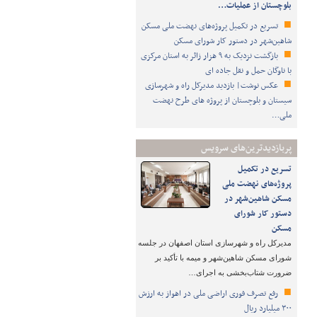
بلوچستان از عملیات…
تسریع در تکمیل پروژه‌های نهضت ملی مسکن
شاهین‌شهر در دستور کار شورای مسکن
بازگشت نزدیک به ۹ هزار زائر به استان مرکزی
با ناوگان حمل و نقل جاده ای
عکس نوشت| بازدید مدیرکل راه و شهرسازی
سیستان و بلوچستان از پروژه های طرح نهضت
ملی…
پربازدیدترین‌های سرویس
تسریع در تکمیل
پروژه‌های نهضت ملی
مسکن شاهین‌شهر در
دستور کار شورای
مسکن
مدیرکل راه و شهرسازی استان اصفهان در جلسه
شورای مسکن شاهین‌شهر و میمه با تأکید بر
ضرورت شتاب‌بخشی به اجرای…
رفع تصرف فوری اراضی ملی در اهواز به ارزش
۳۰۰ میلیارد ریال