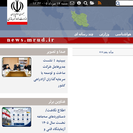
شنبه ۱۷ مرداد ۰۵ - ۱۲:۴۲
هواشناسی
وزارتی
چند رسانه ای
صدا و تصوير
ماه بعد»»
ببینید | نشست
مدیرعامل شرکت
ساخت و توسعه با
سرمایه‌گذاران آزادراهی
کشور
عناوین برتر
اطلاع نگاشت/
دستاوردهای سه‌ماهه
نخست سال ۱۴۰۵
آزمایشگاه فنی و