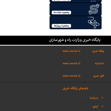
پایگاه خبری وزارت راه و شهرسازی
پایگاه خبری
news.mrud.ir
دانشنامه
news.mrud.ir
فایل خبری
news.mrud.ir
راهنمای پایگاه خبری
دربارهٔ ما
آرشیو