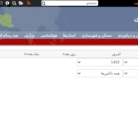
ر و دریانوردی
مسکن و شهرسازی
استان‌ها
هواشناسی
وزارتی
چند رسانه ا
امروز
روز بعد»
ماه بعد»»