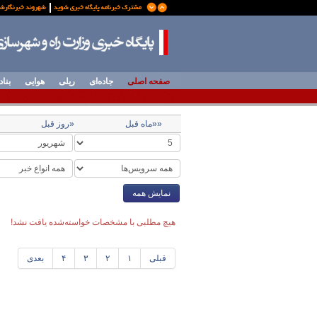
صفحه اصلی
جاده‌ای
ریلی
هوایی
بناد
««ماه قبل
«روز قبل
نمایش همه
هیچ مطلبی با مشخصات خواسته‌شده یافت نشد!
قبلی
۱
۲
۳
۴
بعدی