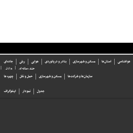
هواشناسی
استان‌ها
مسکن و شهرسازی
بنادر و دریانوردی
هوایی
ریلی
جاده‌ای
چند رسانه ای
وزارتی
سازما‌ن‌ها و شركت‌ها
مسکن و شهرسازی
حمل و نقل
چهره ها
جدول
نمودار
اینفوگراف