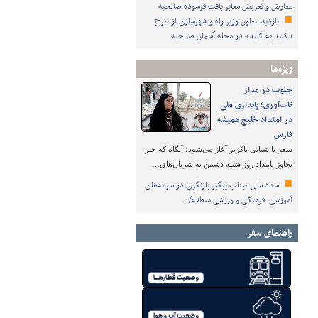
معارض و تعریض معابر بافت فرسوده صالحیه
بازدید معاون وزیر راه و شهرسازی از طرح
«کلید به کلید» در محله آسمان صالحیه
ویژه‌ها
جنوب در مدار
تاب‌آوری؛ پایداری ملی
در امتداد خلیج همیشه
فارس
سفر با شتابی ناگزیر آغاز می‌شود؛ آنگاه که خبر
تجاوز بامداد روز شنبه دشمن به شریان‌های…
ستاد ملی میناب پیگیر بازنگری در سرانه‌های
آموزشی، فرهنگی و ورزشی منطقه/…
راهنمای سفر