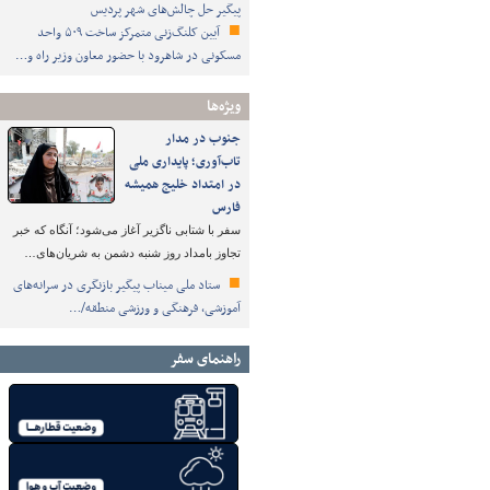
پیگیر حل چالش‌های شهر پردیس
آیین کلنگ‌زنی متمرکز ساخت ۵۰۹ واحد
مسکونی در شاهرود با حضور معاون وزیر راه و…
ویژه‌ها
جنوب در مدار
تاب‌آوری؛ پایداری ملی
در امتداد خلیج همیشه
فارس
سفر با شتابی ناگزیر آغاز می‌شود؛ آنگاه که خبر
تجاوز بامداد روز شنبه دشمن به شریان‌های…
ستاد ملی میناب پیگیر بازنگری در سرانه‌های
آموزشی، فرهنگی و ورزشی منطقه/…
راهنمای سفر