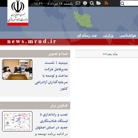
یکشنبه ۱۸ مرداد ۰۵ - ۱۸:۴۹
هواشناسی
وزارتی
چند رسانه ای
صدا و تصوير
ماه بعد»»
ببینید | نشست
مدیرعامل شرکت
ساخت و توسعه با
سرمایه‌گذاران آزادراهی
کشور
عناوین برتر
نصب و راه‌اندازی ۵
ایستگاه شتاب‌نگاری
جدید در استان اصفهان
در ادامه برنامه توسعه و