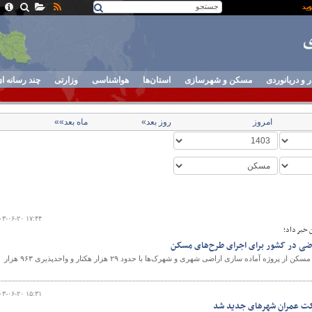
ر و دریانوردی
مسکن و شهرسازی
استان‌ها
هواشناسی
وزارتی
چند رسانه ا
امروز
روز بعد»
ماه بعد»»
۰۳-۰۶-۲۰ ۱۷:۴۴
 خبر داد؛
مدیرعامل سازمان ملی زمین و مسکن از پروژه آماده سازی اراضی شهری و شهرک‌ها با حدود ۲۹ هزار هکتار و واحدپذیری ۹۶۳ هزار
۰۳-۰۶-۲۰ ۱۵:۳۱
ت عمران شهرهای جدید شد