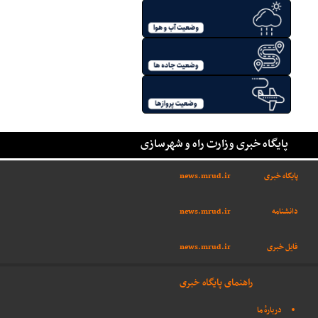
پایگاه خبری وزارت راه و شهرسازی
پایگاه خبری
news.mrud.ir
دانشنامه
news.mrud.ir
فایل خبری
news.mrud.ir
راهنمای پایگاه خبری
دربارهٔ ما