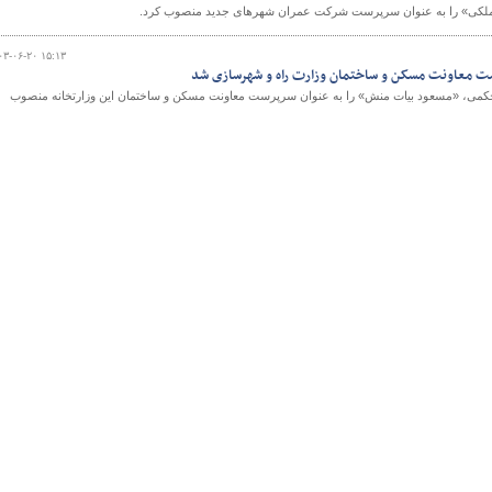
ملکی» را به عنوان سرپرست شرکت عمران شهرهای جدید منصوب کرد.
۰۳-۰۶-۲۰ ۱۵:۱۳
 معاونت مسکن و ساختمان وزارت راه و شهرسازی شد
و
حکمی، «مسعود بیات منش» را به عنوان سرپرست معاونت مسکن و ساختمان این وزارتخانه منصوب