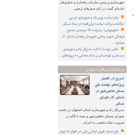
شهرسازی و رئیس سازمان راهداری و حمل‌ونقل
جاده‌ای گفت: در ایام سفرهای اربعین…
۱۴
پیام تسلیت وزیر راه و شهرسازی در پی
درگذشت والده نماینده ولی‌فقیه در بنیاد مسکن
اینفوموشن| پیشرفت ۲۵ درصدی مجتمع
فرهنگی شهید رجایی شهرستان زاهدان با نیاز ۵۰
میلیارد…
عکس نوشت| تاکید مدیرکل راه و شهرسازی
سیستان و بلوچستان بر شتاب‌بخشی به پروژه‌های…
پربازدیدترین‌های سرویس
تسریع در تکمیل
پروژه‌های نهضت ملی
مسکن شاهین‌شهر در
دستور کار شورای
مسکن
مدیرکل راه و شهرسازی استان اصفهان در جلسه
شورای مسکن شاهین‌شهر و میمه با تأکید بر
ضرورت شتاب‌بخشی به اجرای…
رفع تصرف فوری اراضی ملی در اهواز به ارزش