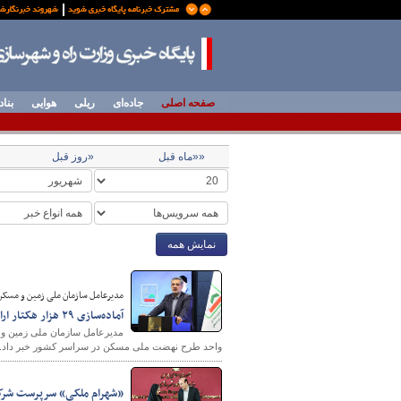
صفحه اصلی
جاده‌ای
ریلی
هوایی
بناد
««ماه قبل
«روز قبل
نمایش همه
مدیرعامل سازمان ملی زمین و مسکن
آماده‌سازی ۲۹ هزار هکتار اراضی در کشور برای اجرای طرح‌های مسکن
واحد طرح نهضت ملی مسکن در سراسر کشور خبر داد.
«شهرام ملکی» سرپرست شرک