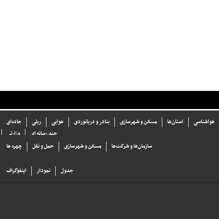
هواشناسی
استان‌ها
مسکن و شهرسازی
بنادر و دریانوردی
هوایی
ریلی
جاده‌ای
چند رسانه ای
وزارتی
سازما‌ن‌ها و شركت‌ها
مسکن و شهرسازی
حمل و نقل
چهره ها
جدول
نمودار
اینفوگراف