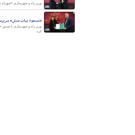
وزیر راه و شهرسازی «شهرام 
«مسعود بیات منش» سرپرست
پایگاه خبری وزارت راه 
وزیر راه و شهرسازی با صدور 
کرد.