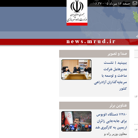
جمعه ۱۶ مرداد ۰۵ - ۰۶:۳۷
ی
صدا و تصوير
ببینید | نشست
مدیرعامل شرکت
ساخت و توسعه با
سرمایه‌گذاران آزادراهی
کشور
۱۴
عناوین برتر
۷۳۸۰ دستگاه اتوبوس
برای جابه‌جایی زائران
اربعین به‌ کارگیری شد
۱۴
معاون وزیر راه و