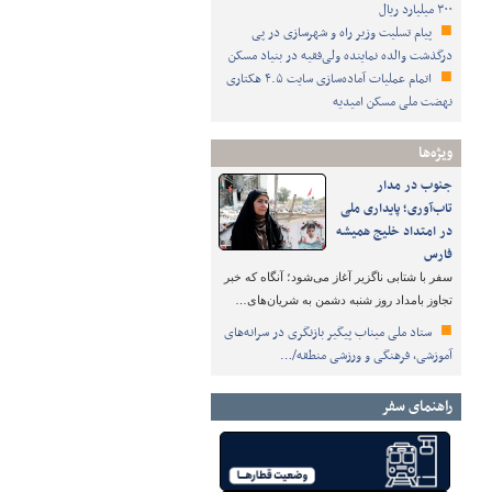
۳۰۰ میلیارد ریال
پیام تسلیت وزیر راه و شهرسازی در پی
درگذشت والده نماینده ولی‌فقیه در بنیاد مسکن
اتمام عملیات آماده‌سازی سایت ۴.۵ هکتاری
نهضت ملی مسکن امیدیه
ویژه‌ها
جنوب در مدار
تاب‌آوری؛ پایداری ملی
در امتداد خلیج همیشه
فارس
سفر با شتابی ناگزیر آغاز می‌شود؛ آنگاه که خبر
تجاوز بامداد روز شنبه دشمن به شریان‌های…
ستاد ملی میناب پیگیر بازنگری در سرانه‌های
آموزشی، فرهنگی و ورزشی منطقه/…
راهنمای سفر