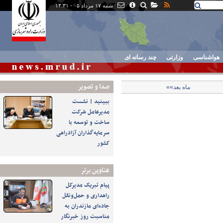
شنبه ۱۷ مرداد ۰۵ - ۱۴:۳۱
هواشناسی
وزارتی
چند رسانه ای
صدا و تصوير
ماه بعد»»
ببینید | نشست
مدیرعامل شرکت
ساخت و توسعه با
سرمایه‌گذاران آزادراهی
کشور
عناوین برتر
پیام تبریک مدیرکل
راهداری و حمل‌ونقل
جاده‌ای مازندران به
مناسبت روز خبرنگار