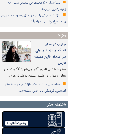
بیمارستان ۱۶۰ تختخوابی بوشهر امسال به
بهره‌برداری می‌رسد
بازدید مدیرکل راه و شهرسازی جنوب کرمان از
روند اجرای پل دوم بهادرآباد
ویژه‌ها
جنوب در مدار
تاب‌آوری؛ پایداری ملی
در امتداد خلیج همیشه
فارس
سفر با شتابی ناگزیر آغاز می‌شود؛ آنگاه که خبر
تجاوز بامداد روز شنبه دشمن به شریان‌های…
ستاد ملی میناب پیگیر بازنگری در سرانه‌های
آموزشی، فرهنگی و ورزشی منطقه/…
راهنمای سفر