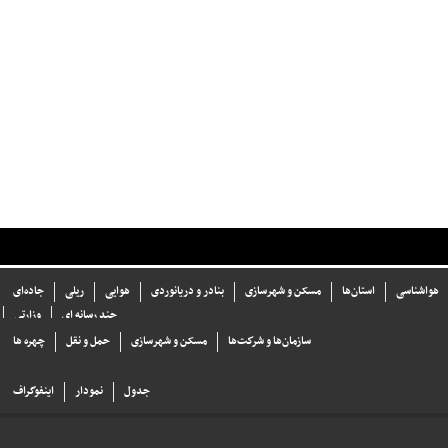
هواشناسی
استان‌ها
مسکن و شهرسازی
بنادر و دریانوردی
هوایی
ریلی
جاده‌ای
چند رسانه ای
وزارتی
سازما‌ن‌ها و شركت‌ها
مسکن و شهرسازی
حمل و نقل
چهره ها
جدول
نمودار
اینفوگراف