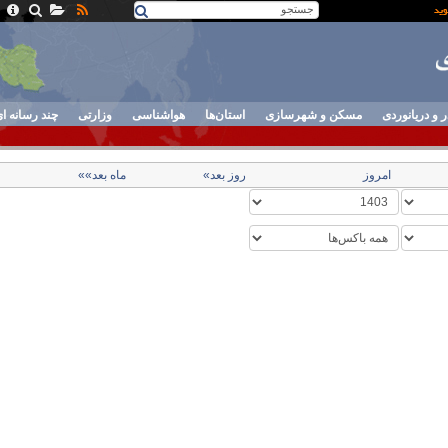
ر و دریانوردی
مسکن و شهرسازی
استان‌ها
هواشناسی
وزارتی
چند رسانه ا
امروز
روز بعد»
ماه بعد»»