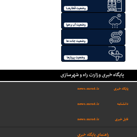
پایگاه خبری وزارت راه و شهرسازی
پایگاه خبری
news.mrud.ir
دانشنامه
news.mrud.ir
فایل خبری
news.mrud.ir
راهنمای پایگاه خبری