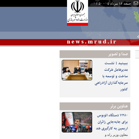
جمعه ۱۶ مرداد ۰۵ - ۰۶:۵۰
ی
صدا و تصوير
ببینید | نشست
مدیرعامل شرکت
ساخت و توسعه با
سرمایه‌گذاران آزادراهی
کشور
عناوین برتر
۷۳۸۰ دستگاه اتوبوس
برای جابه‌جایی زائران
اربعین به‌ کارگیری شد
معاون وزیر راه و