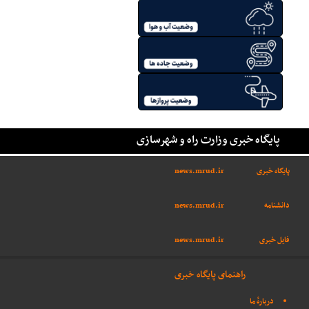
پایگاه خبری وزارت راه و شهرسازی
پایگاه خبری
news.mrud.ir
دانشنامه
news.mrud.ir
فایل خبری
news.mrud.ir
راهنمای پایگاه خبری
دربارهٔ ما