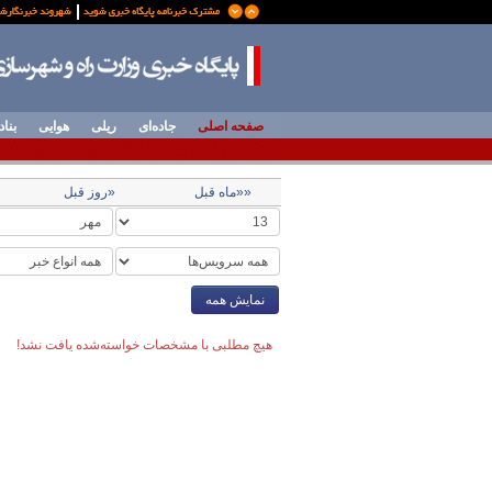
صفحه اصلی
جاده‌ای
ریلی
هوایی
بناد
««ماه قبل
«روز قبل
نمایش همه
هیچ مطلبی با مشخصات خواسته‌شده یافت نشد!