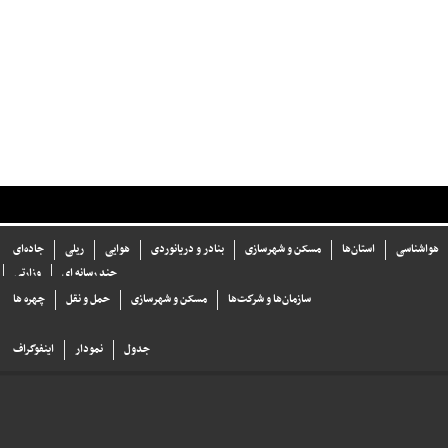
هواشناسی
استان‌ها
مسکن و شهرسازی
بنادر و دریانوردی
هوایی
ریلی
جاده‌ای
چند رسانه ای
وزارتی
سازما‌ن‌ها و شركت‌ها
مسکن و شهرسازی
حمل و نقل
چهره ها
جدول
نمودار
اینفوگراف