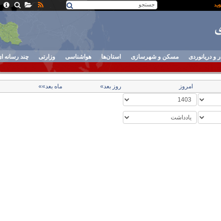
ر و دریانوردی
مسکن و شهرسازی
استان‌ها
هواشناسی
وزارتی
چند رسانه ا
امروز
روز بعد»
ماه بعد»»