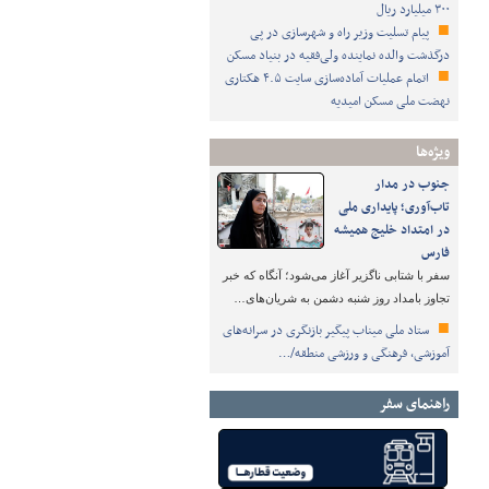
۳۰۰ میلیارد ریال
پیام تسلیت وزیر راه و شهرسازی در پی
درگذشت والده نماینده ولی‌فقیه در بنیاد مسکن
اتمام عملیات آماده‌سازی سایت ۴.۵ هکتاری
نهضت ملی مسکن امیدیه
ویژه‌ها
جنوب در مدار
تاب‌آوری؛ پایداری ملی
در امتداد خلیج همیشه
فارس
سفر با شتابی ناگزیر آغاز می‌شود؛ آنگاه که خبر
تجاوز بامداد روز شنبه دشمن به شریان‌های…
ستاد ملی میناب پیگیر بازنگری در سرانه‌های
آموزشی، فرهنگی و ورزشی منطقه/…
راهنمای سفر