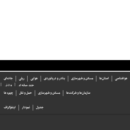
هواشناسی
استان‌ها
مسکن و شهرسازی
بنادر و دریانوردی
هوایی
ریلی
جاده‌ای
چند رسانه ای
وزارتی
سازما‌ن‌ها و شركت‌ها
مسکن و شهرسازی
حمل و نقل
چهره ها
جدول
نمودار
اینفوگراف