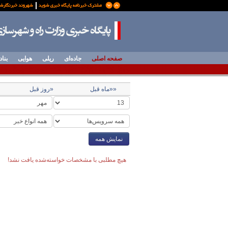
صفحه اصلی
جاده‌ای
ریلی
هوایی
بناد
««ماه قبل
«روز قبل
نمایش همه
هیچ مطلبی با مشخصات خواسته‌شده یافت نشد!