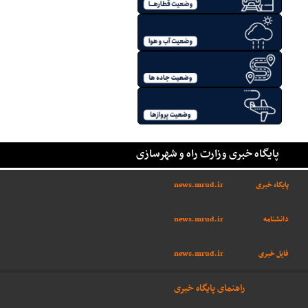
پایگاه خبری وزارت راه و شهرسازی
پایگاه خبری
news.mrud.ir
دانشنامه
news.mrud.ir
فایل خبری
news.mrud.ir
راهنمای پایگاه خبری