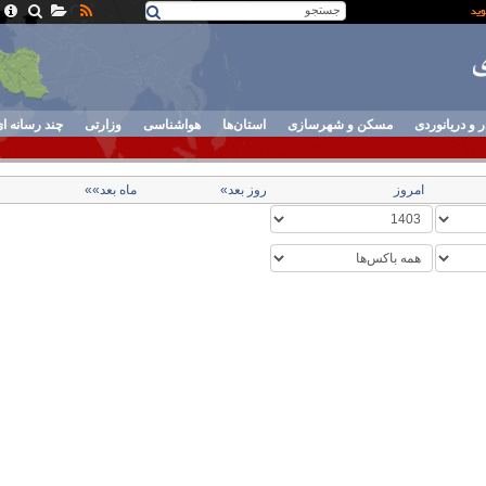
ر و دریانوردی
مسکن و شهرسازی
استان‌ها
هواشناسی
وزارتی
چند رسانه ا
امروز
روز بعد»
ماه بعد»»