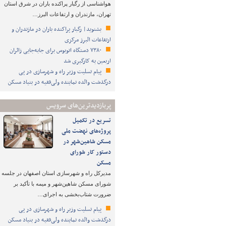
هواشناسی از رگبار پراکنده باران در شرق استان
تهران، مازندران و ارتفاعات البرز…
بشنوید| رگبار پراکنده باران در مازندران و
ارتفاعات البرز مرکزی
۷۳۸۰ دستگاه اتوبوس برای جابه‌جایی زائران
اربعین به‌ کارگیری شد
پیام تسلیت وزیر راه و شهرسازی در پی
درگذشت والده نماینده ولی‌فقیه در بنیاد مسکن
پربازدیدترین‌های سرویس
تسریع در تکمیل
پروژه‌های نهضت ملی
مسکن شاهین‌شهر در
دستور کار شورای
مسکن
مدیرکل راه و شهرسازی استان اصفهان در جلسه
شورای مسکن شاهین‌شهر و میمه با تأکید بر
ضرورت شتاب‌بخشی به اجرای…
پیام تسلیت وزیر راه و شهرسازی در پی
درگذشت والده نماینده ولی‌فقیه در بنیاد مسکن