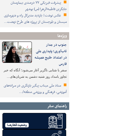
پیشرفت فیزیکی ۷۷ درصدی بیمارستان
جایگزین فاطمه‌الزهرا (س) بوشهر
عکس نوشت| بازدید مدیرکل راه و شهرسازی
سیستان و بلوچستان از پروژه های طرح نهضت…
ویژه‌ها
جنوب در مدار
تاب‌آوری؛ پایداری ملی
در امتداد خلیج همیشه
فارس
سفر با شتابی ناگزیر آغاز می‌شود؛ آنگاه که خبر
تجاوز بامداد روز شنبه دشمن به شریان‌های…
ستاد ملی میناب پیگیر بازنگری در سرانه‌های
آموزشی، فرهنگی و ورزشی منطقه/…
راهنمای سفر