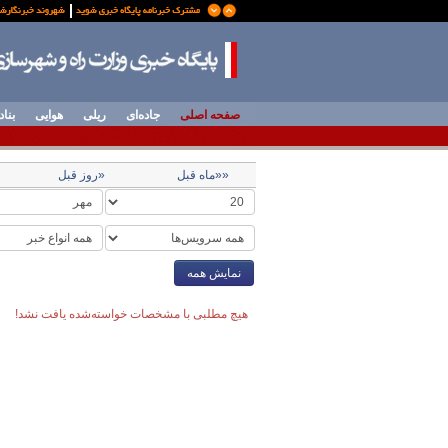
صفحه اصلی
جاده‌ای
ریلی
هوایی
بناد
««ماه قبل
«روز قبل
نمایش همه
هیچ مطلبی با مشخصات خواسته‌شده یافت نشد!