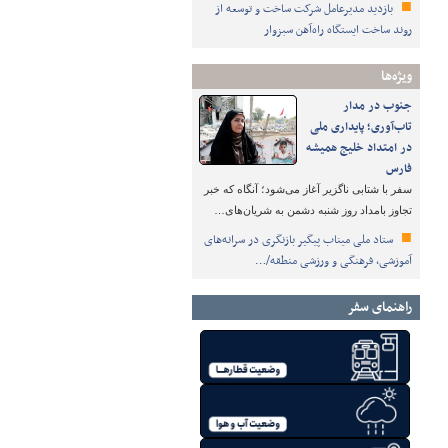
بازدید مدیرعامل شرکت ساخت و توسعه از
روند ساخت ایستگاه راه‌آهن سبزوار
ویژه‌ها
جنوب در مدار
تاب‌آوری؛ پایداری ملی
در امتداد خلیج همیشه
فارس
سفر با شتابی ناگزیر آغاز می‌شود؛ آنگاه که خبر
تجاوز بامداد روز شنبه دشمن به شریان‌های…
ستاد ملی میناب پیگیر بازنگری در سرانه‌های
آموزشی، فرهنگی و ورزشی منطقه/…
راهنمای سفر