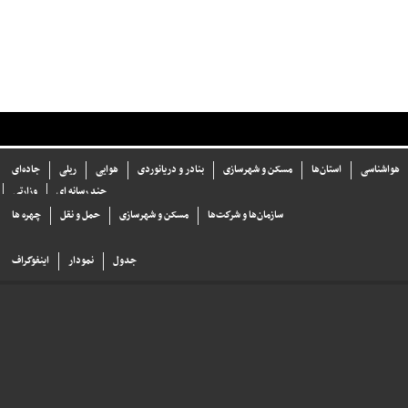
هواشناسی
استان‌ها
مسکن و شهرسازی
بنادر و دریانوردی
هوایی
ریلی
جاده‌ای
چند رسانه ای
وزارتی
سازما‌ن‌ها و شركت‌ها
مسکن و شهرسازی
حمل و نقل
چهره ها
جدول
نمودار
اینفوگراف