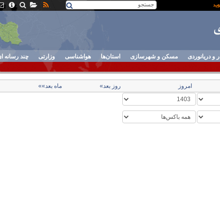
ر و دریانوردی
مسکن و شهرسازی
استان‌ها
هواشناسی
وزارتی
چند رسانه ا
امروز
روز بعد»
ماه بعد»»