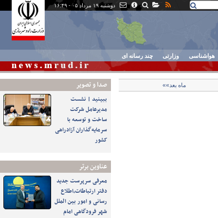
دوشنبه ۱۹ مرداد ۰۵ - ۱۶:۴۹
هواشناسی
وزارتی
چند رسانه ای
صدا و تصوير
ماه بعد»»
ببینید | نشست
مدیرعامل شرکت
ساخت و توسعه با
سرمایه‌گذاران آزادراهی
کشور
عناوین برتر
معرفی سرپرست جدید
دفتر ارتباطات،اطلاع
رسانی و امور بین الملل
شهر فرودگاهی امام