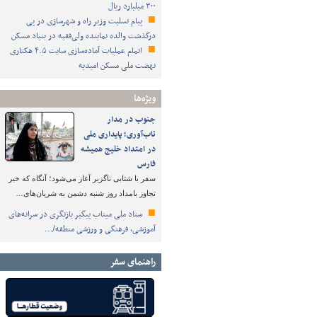
۳۰۰ میلیارد ریال
پیام تسلیت وزیر راه و شهرسازی در پی
درگذشت والده نماینده ولی‌فقیه در بنیاد مسکن
اتمام عملیات آماده‌سازی سایت ۴.۵ هکتاری
نهضت ملی مسکن امیدیه
ویژه‌ها
جنوب در مدار
تاب‌آوری؛ پایداری ملی
در امتداد خلیج همیشه
فارس
سفر با شتابی ناگزیر آغاز می‌شود؛ آنگاه که خبر
تجاوز بامداد روز شنبه دشمن به شریان‌های…
ستاد ملی میناب پیگیر بازنگری در سرانه‌های
آموزشی، فرهنگی و ورزشی منطقه/…
راهنمای سفر