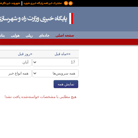
صفحه اصلی
جاده‌ای
ریلی
هوایی
بناد
««ماه قبل
«روز قبل
نمایش همه
هیچ مطلبی با مشخصات خواسته‌شده یافت نشد!