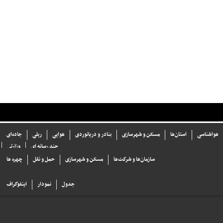
هواشناسی
استان‌ها
مسکن و شهرسازی
بنادر و دریانوردی
هوایی
ریلی
جاده‌ای
چند رسانه ای
وزارتی
سازما‌ن‌ها و شركت‌ها
مسکن و شهرسازی
حمل و نقل
چهره ها
جدول
نمودار
اینفوگراف