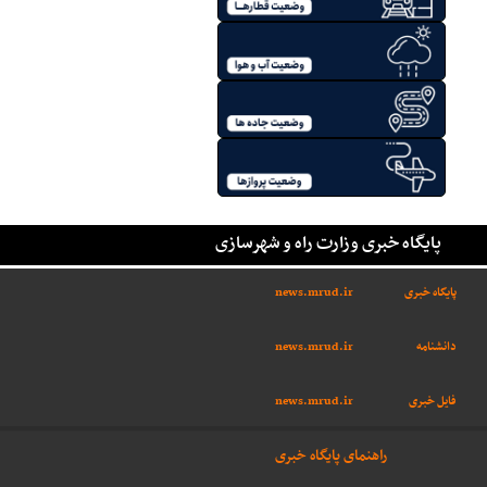
پایگاه خبری وزارت راه و شهرسازی
پایگاه خبری
news.mrud.ir
دانشنامه
news.mrud.ir
فایل خبری
news.mrud.ir
راهنمای پایگاه خبری