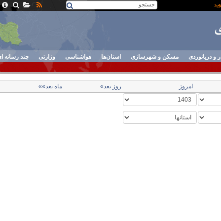
ر و دریانوردی
مسکن و شهرسازی
استان‌ها
هواشناسی
وزارتی
چند رسانه ا
امروز
روز بعد»
ماه بعد»»