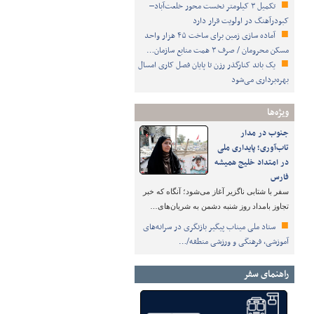
تکمیل ۳ کیلومتر نخست محور خلعت‌آباد–
کبودرآهنگ در اولویت قرار دارد
آماده سازی زمین برای ساخت ۴۵ هزار واحد
مسکن محرومان / صرف ۳ همت منابع سازمان…
یک باند کنارگذر رزن تا پایان فصل کاری امسال
بهره‌برداری می‌شود
ویژه‌ها
جنوب در مدار
تاب‌آوری؛ پایداری ملی
در امتداد خلیج همیشه
فارس
سفر با شتابی ناگزیر آغاز می‌شود؛ آنگاه که خبر
تجاوز بامداد روز شنبه دشمن به شریان‌های…
ستاد ملی میناب پیگیر بازنگری در سرانه‌های
آموزشی، فرهنگی و ورزشی منطقه/…
راهنمای سفر