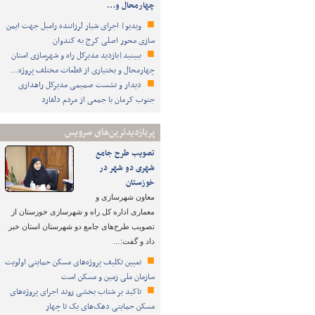
چهارمحال و…
ویدیو| اجرای شیار لرزاننده رامبل جهت ایمن
سازی محور اصلی کرج به کندوان
ببینید|بازدید مدیرکل راه و شهرسازی استان
چهارمحال و بختیاری از قطعات مختلف پروژه…
دیدار و نشست صمیمی مدیرکل راهداری
جنوب کرمان با جمعی از مردم دلفارد
پربازدیدترین‌های سرویس
تصویب طرح‌ جامع
شهری دو شهر در
خوزستان
معاون شهرسازی و
معماری اداره کل راه و شهرسازی خوزستان از
تصویب طرح‌های جامع دو شهرستان استان خبر
داد و گفت:…
تعیین تکلیف پروژه‌های مسکن حمایتی اولویت
سازمان ملی زمین و مسکن است
تاکید بر شتاب ‌بخشی روند اجرای پروژه‌های
مسکن حمایتی دهک‌های یک تا چهار