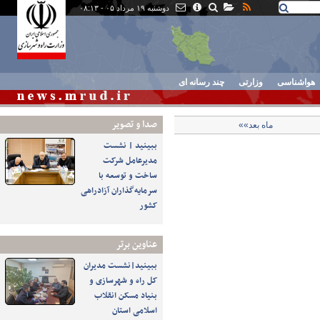
دوشنبه ۱۹ مرداد ۰۵ - ۰۸:۱۳
هواشناسی
وزارتی
چند رسانه ای
صدا و تصوير
ماه بعد»»
ببینید | نشست
مدیرعامل شرکت
ساخت و توسعه با
سرمایه‌گذاران آزادراهی
کشور
عناوین برتر
ببینید|نشست مدیران‌
کل راه و شهرسازی و
بنیاد مسکن انقلاب
اسلامی استان