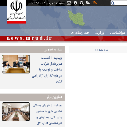
شنبه ۱۷ مرداد ۰۵ - ۰۶:۵۵
هواشناسی
وزارتی
چند رسانه ای
صدا و تصوير
ماه بعد»»
ببینید | نشست
مدیرعامل شرکت
ساخت و توسعه با
سرمایه‌گذاران آزادراهی
کشور
عناوین برتر
ببینید | شورای مسکن
شاهین شهر با حضور
مدیر کل ، معاونان و
کارشناسان اداره کل