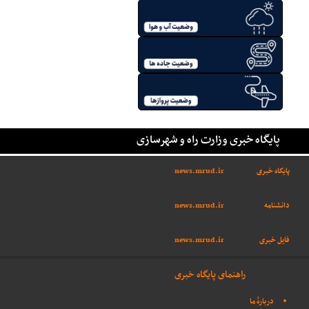
پایگاه خبری وزارت راه و شهرسازی
پایگاه خبری
news.mrud.ir
دانشنامه
news.mrud.ir
فایل خبری
news.mrud.ir
راهنمای پایگاه خبری
دربارهٔ ما