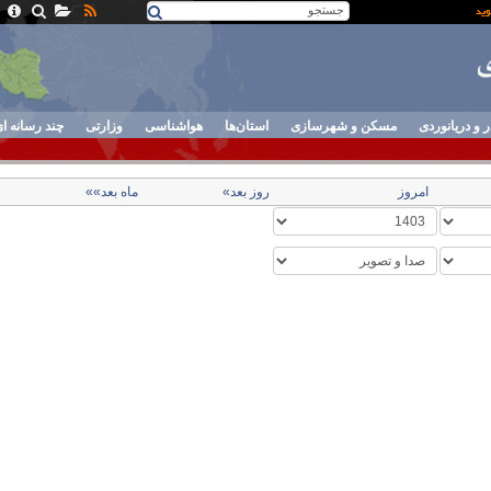
ر و دریانوردی
مسکن و شهرسازی
استان‌ها
هواشناسی
وزارتی
چند رسانه ا
امروز
روز بعد»
ماه بعد»»