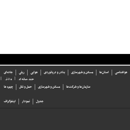
هواشناسی
استان‌ها
مسکن و شهرسازی
بنادر و دریانوردی
هوایی
ریلی
جاده‌ای
چند رسانه ای
وزارتی
سازما‌ن‌ها و شركت‌ها
مسکن و شهرسازی
حمل و نقل
چهره ها
جدول
نمودار
اینفوگراف