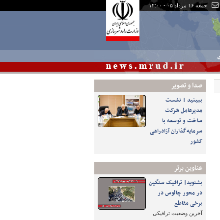
جمعه ۱۶ مرداد ۰۵ - ۱۲:۰۰
ی
صدا و تصوير
ببینید | نشست
مدیرعامل شرکت
ساخت و توسعه با
سرمایه‌گذاران آزادراهی
کشور
عناوین برتر
بشنوید| ترافیک سنگین
در محور چالوس در
برخی مقاطع
آخرین وضعیت ترافیکی