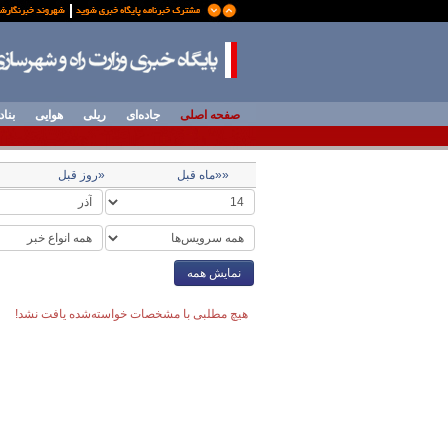
صفحه اصلی
جاده‌ای
ریلی
هوایی
بناد
««ماه قبل
«روز قبل
نمایش همه
هیچ مطلبی با مشخصات خواسته‌شده یافت نشد!