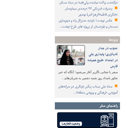
درگذشت والده نماینده ولی‌فقیه در بنیاد مسکن
پیشرفت فیزیکی ۷۷ درصدی بیمارستان
جایگزین فاطمه‌الزهرا (س) بوشهر
عکس نوشت| بازدید مدیرکل راه و شهرسازی
سیستان و بلوچستان از پروژه های طرح نهضت…
ویژه‌ها
جنوب در مدار
تاب‌آوری؛ پایداری ملی
در امتداد خلیج همیشه
فارس
سفر با شتابی ناگزیر آغاز می‌شود؛ آنگاه که خبر
تجاوز بامداد روز شنبه دشمن به شریان‌های…
ستاد ملی میناب پیگیر بازنگری در سرانه‌های
آموزشی، فرهنگی و ورزشی منطقه/…
راهنمای سفر