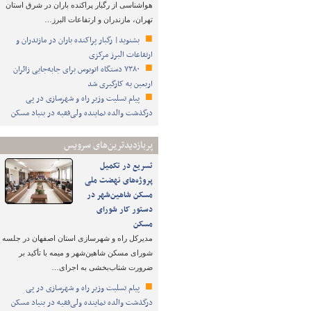
هواشناسی از رگبار پراکنده باران در شرق استان
تهران، مازندران و ارتفاعات البرز…
بشنوید| رگبار پراکنده باران در مازندران و
ارتفاعات البرز مرکزی
۷۳۸۰ دستگاه اتوبوس برای جابه‌جایی زائران
اربعین به‌ کارگیری شد
پیام تسلیت وزیر راه و شهرسازی در پی
درگذشت والده نماینده ولی‌فقیه در بنیاد مسکن
پربازدیدترین‌های سرویس
تسریع در تکمیل
پروژه‌های نهضت ملی
مسکن شاهین‌شهر در
دستور کار شورای
مسکن
مدیرکل راه و شهرسازی استان اصفهان در جلسه
شورای مسکن شاهین‌شهر و میمه با تأکید بر
ضرورت شتاب‌بخشی به اجرای…
پیام تسلیت وزیر راه و شهرسازی در پی
درگذشت والده نماینده ولی‌فقیه در بنیاد مسکن