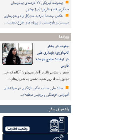
پیشرفت فیزیکی ۷۷ درصدی بیمارستان
جایگزین فاطمه‌الزهرا (س) بوشهر
عکس نوشت| بازدید مدیرکل راه و شهرسازی
سیستان و بلوچستان از پروژه های طرح نهضت…
ویژه‌ها
جنوب در مدار
تاب‌آوری؛ پایداری ملی
در امتداد خلیج همیشه
فارس
سفر با شتابی ناگزیر آغاز می‌شود؛ آنگاه که خبر
تجاوز بامداد روز شنبه دشمن به شریان‌های…
ستاد ملی میناب پیگیر بازنگری در سرانه‌های
آموزشی، فرهنگی و ورزشی منطقه/…
راهنمای سفر