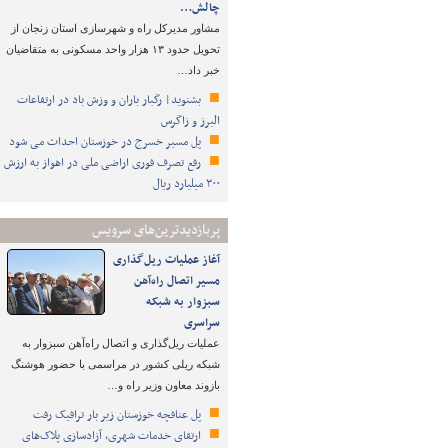
چالش…
مشاور مدیرکل راه و شهرسازی استان زنجان از
تحویل حدود ۱۳ هزار واحد مسکونی به متقاضیان
خبر داد…
بشنوید| رگبار باران و وزش باد در ارتفاعات
البرز و زاگرس
پل مسیر خسرج در خوزستان احداث می شود
رفع تصرف فوری اراضی ملی در اهواز به ارزش
۳۰۰ میلیارد ریال
پربازدیدترین‌های سرویس
آغاز عملیات ریل‌گذاری
مسیر اتصال راه‌آهن
سبزوار به شبکه
سراسری
عملیات ریل‌گذاری و اتصال راه‌آهن سبزوار به
شبکه ریلی کشور در مراسمی با حضور هوشنگ
بازوند معاون وزیر راه و…
پل عنافچه خوزستان زیر بار ترافیک رفت
ارتقای خدمات شهری، آزادسازی پلاک‌های