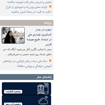
معارض و تعریض معابر بافت فرسوده صالحیه
بازدید معاون وزیر راه و شهرسازی از طرح
«کلید به کلید» در محله آسمان صالحیه
ویژه‌ها
جنوب در مدار
تاب‌آوری؛ پایداری ملی
در امتداد خلیج همیشه
فارس
سفر با شتابی ناگزیر آغاز می‌شود؛ آنگاه که خبر
تجاوز بامداد روز شنبه دشمن به شریان‌های…
ستاد ملی میناب پیگیر بازنگری در سرانه‌های
آموزشی، فرهنگی و ورزشی منطقه/…
راهنمای سفر